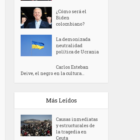
¿Cómo será el
Biden
colombiano?
La demonizada
neutralidad
política de Ucrania
Carlos Esteban
Deive, el negro en la cultura...
Más Leídos
Causas inmediatas
y estructurales de
la tragedia en
Ceuta