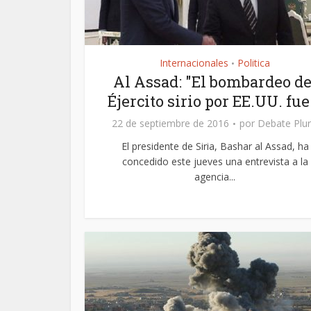
Internacionales
Politica
•
Al Assad: "El bombardeo de
Éjercito sirio por EE.UU. fue.
22 de septiembre de 2016
por
Debate Plur
El presidente de Siria, Bashar al Assad, ha
concedido este jueves una entrevista a la
agencia...