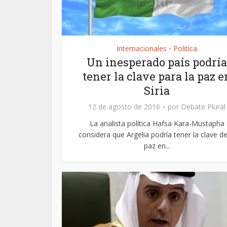
Internacionales
Politica
•
Un inesperado país podría
tener la clave para la paz e
Siria
12 de agosto de 2016
por
Debate Plural
La analista política Hafsa Kara-Mustapha
considera que Argelia podría tener la clave de
paz en...