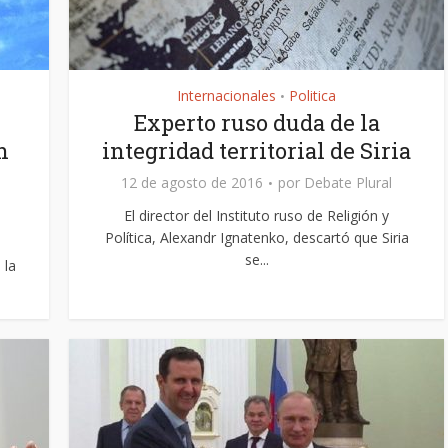
Internacionales
Politica
•
Experto ruso duda de la
n
integridad territorial de Siria
12 de agosto de 2016
por
Debate Plural
El director del Instituto ruso de Religión y
Política, Alexandr Ignatenko, descartó que Siria
se...
 la