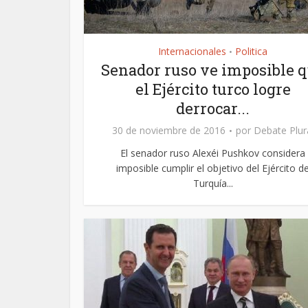
Internacionales
Politica
•
Senador ruso ve imposible 
el Ejército turco logre
derrocar...
30 de noviembre de 2016
por
Debate Plur
El senador ruso Alexéi Pushkov considera
imposible cumplir el objetivo del Ejército d
Turquía...