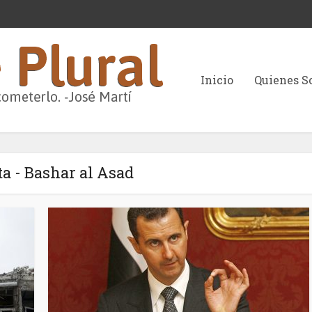
Inicio
Quienes 
ta - Bashar al Asad