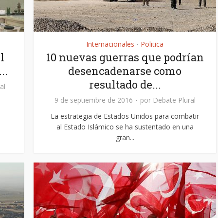
Internacionales
Politica
•
l
10 nuevas guerras que podrían
..
desencadenarse como
resultado de...
al
9 de septiembre de 2016
por
Debate Plural
La estrategia de Estados Unidos para combatir
al Estado Islámico se ha sustentado en una
gran...