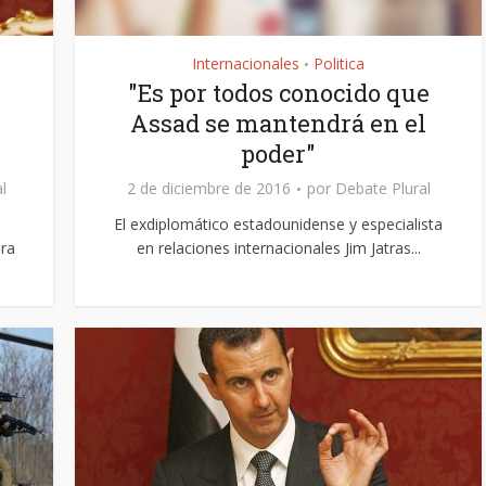
Internacionales
Politica
•
"Es por todos conocido que
Assad se mantendrá en el
poder"
l
2 de diciembre de 2016
por
Debate Plural
El exdiplomático estadounidense y especialista
ura
en relaciones internacionales Jim Jatras...