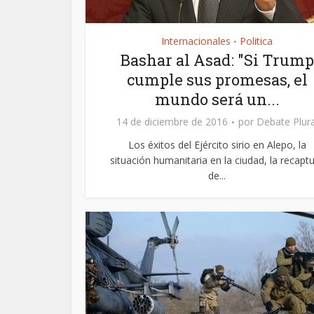
Internacionales
Politica
•
Bashar al Asad: "Si Trump
cumple sus promesas, el
mundo será un...
14 de diciembre de 2016
por
Debate Plura
Los éxitos del Ejército sirio en Alepo, la
situación humanitaria en la ciudad, la recapt
de...