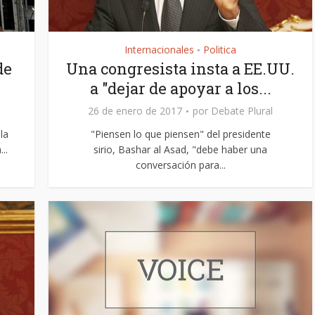
Internacionales
Politica
•
de
Una congresista insta a EE.UU.
a "dejar de apoyar a los...
26 de enero de 2017
por
Debate Plural
la
"Piensen lo que piensen" del presidente
..
sirio, Bashar al Asad, "debe haber una
conversación para...