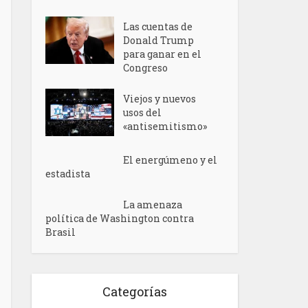
Las cuentas de
Donald Trump
para ganar en el
Congreso
Viejos y nuevos
usos del
«antisemitismo»
El energúmeno y el
estadista
La amenaza
política de Washington contra
Brasil
Categorías