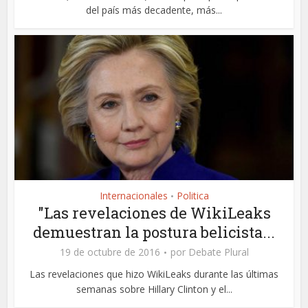
del país más decadente, más...
Internacionales
Politica
•
"Las revelaciones de WikiLeaks
demuestran la postura belicista...
19 de octubre de 2016
por
Debate Plural
Las revelaciones que hizo WikiLeaks durante las últimas
semanas sobre Hillary Clinton y el...