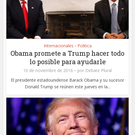
Internacionales
Politica
•
Obama promete a Trump hacer todo
lo posible para ayudarle
10 de noviembre de 2016
por
Debate Plural
El presidente estadounidense Barack Obama y su sucesor
Donald Trump se reúnen este jueves en la...