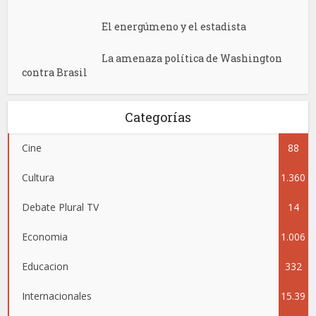
El energúmeno y el estadista
La amenaza política de Washington
contra Brasil
Categorías
Cine
88
Cultura
1.360
Debate Plural TV
14
Economia
1.006
Educacion
332
Internacionales
15.39