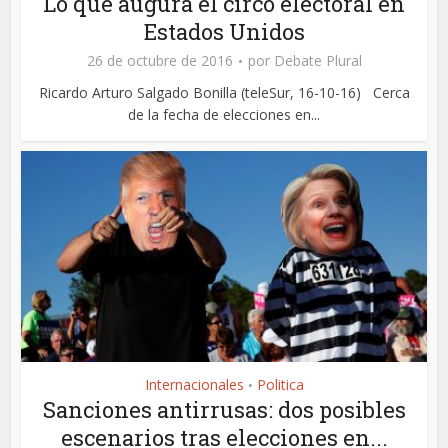
Lo que augura el circo electoral en
Estados Unidos
26 de octubre de 2016
por
Debate Plural
Ricardo Arturo Salgado Bonilla (teleSur, 16-10-16) Cerca
de la fecha de elecciones en...
Internacionales
Politica
•
Sanciones antirrusas: dos posibles
escenarios tras elecciones en...