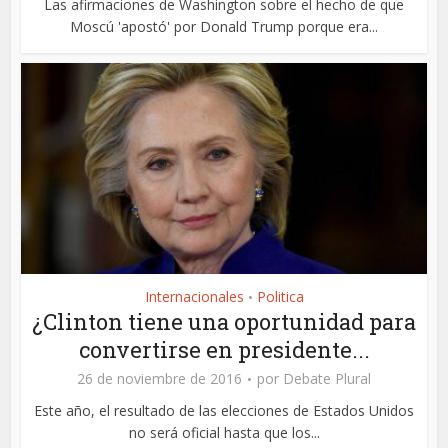
Las afirmaciones de Washington sobre el hecho de que
Moscú 'apostó' por Donald Trump porque era...
Internacionales
Politica
•
¿Clinton tiene una oportunidad para
convertirse en presidente...
26 de noviembre de 2016
por
Debate Plural
Este año, el resultado de las elecciones de Estados Unidos
no será oficial hasta que los...