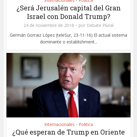
Internacionales
Politica
•
¿Será Jerusalén capital del Gran
Israel con Donald Trump?
24 de noviembre de 2016
por
Debate Plural
Germán Gorraiz López (teleSur, 23-11-16) El actual sistema
dominante o establishment...
Internacionales
Politica
•
¿Qué esperan de Trump en Oriente