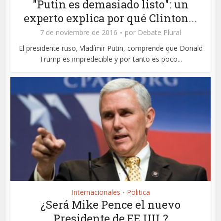
"Putin es demasiado listo": un
experto explica por qué Clinton...
7 de noviembre de 2016
por
Debate Plural
El presidente ruso, Vladímir Putin, comprende que Donald
Trump es impredecible y por tanto es poco...
Internacionales
Politica
•
¿Será Mike Pence el nuevo
Presidente de EE.UU.?