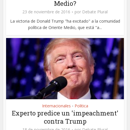
Medio?
23 de noviembre de 2016
por
Debate Plural
La victoria de Donald Trump "ha excitado" a la comunidad
política de Oriente Medio, que está "a...
Internacionales
Politica
•
Experto predice un 'impeachment'
contra Trump
18 de noviembre de 2016
por
Debate Plural