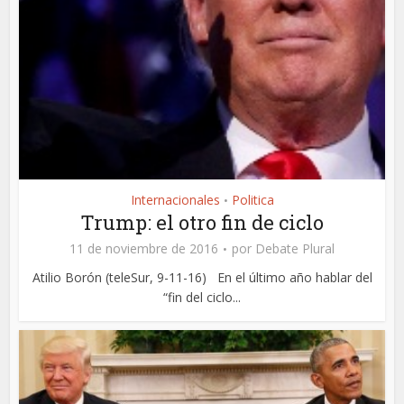
Internacionales
Politica
•
Trump: el otro fin de ciclo
11 de noviembre de 2016
por
Debate Plural
Atilio Borón (teleSur, 9-11-16) En el último año hablar del
“fin del ciclo...