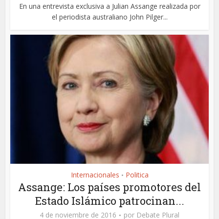
En una entrevista exclusiva a Julian Assange realizada por
el periodista australiano John Pilger...
Internacionales
Politica
•
Assange: Los países promotores del
Estado Islámico patrocinan...
4 de noviembre de 2016
por
Debate Plural