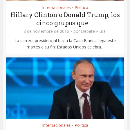
Internacionales
Politica
•
Hillary Clinton o Donald Trump, los
cinco grupos que...
8 de noviembre de 2016
por
Debate Plural
La carrera presidencial hacia la Casa Blanca llega este
martes a su fin: Estados Unidos celebra...
Internacionales
Politica
•