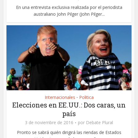
En una entrevista exclusiva realizada por el periodista
australiano John Pilger (John Pilger...
Internacionales
Politica
•
Elecciones en EE.UU.: Dos caras, un
país
3 de noviembre de 2016
por
Debate Plural
Pronto se sabrá quién dirigirá las riendas de Estados