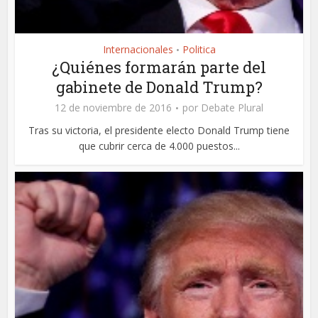
Internacionales
Politica
•
¿Quiénes formarán parte del
gabinete de Donald Trump?
12 de noviembre de 2016
por
Debate Plural
Tras su victoria, el presidente electo Donald Trump tiene
que cubrir cerca de 4.000 puestos...