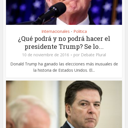
Internacionales
Politica
•
¿Qué podrá y no podrá hacer el
presidente Trump? Se lo...
10 de noviembre de 2016
por
Debate Plural
Donald Trump ha ganado las elecciones más inusuales de
la historia de Estados Unidos. El...