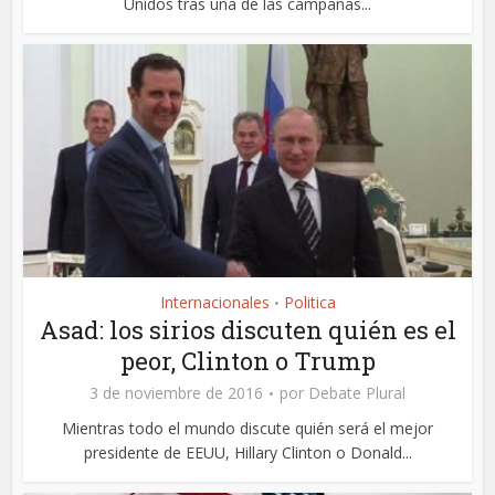
Unidos tras una de las campañas...
Internacionales
Politica
•
Asad: los sirios discuten quién es el
peor, Clinton o Trump
3 de noviembre de 2016
por
Debate Plural
Mientras todo el mundo discute quién será el mejor
presidente de EEUU, Hillary Clinton o Donald...