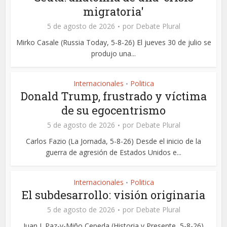
migratoria'
5 de agosto de 2026
por
Debate Plural
Mirko Casale (Russia Today, 5-8-26) El jueves 30 de julio se
produjo una...
Internacionales
Politica
•
Donald Trump, frustrado y víctima
de su egocentrismo
5 de agosto de 2026
por
Debate Plural
Carlos Fazio (La Jornada, 5-8-26) Desde el inicio de la
guerra de agresión de Estados Unidos e...
Internacionales
Politica
•
El subdesarrollo: visión originaria
5 de agosto de 2026
por
Debate Plural
Juan J. Paz-y-Miño Cepeda (Historia y Presente, 5-8-26)