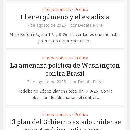
Internacionales
Politica
•
El energúmeno y el estadista
7 de agosto de 2026
por
Debate Plural
Atilio Boron (Página 12, 7-8-26) La verdad es que me había
prometido evitar caer en la...
Internacionales
Politica
•
La amenaza política de Washington
contra Brasil
7 de agosto de 2026
por
Debate Plural
Hedelberto López Blanch (Rebelión, 7-8-26) Con la
obsesión de adueñarse del control...
Internacionales
Politica
•
El plan del Gobierno estadounidense
para América Latina y su...