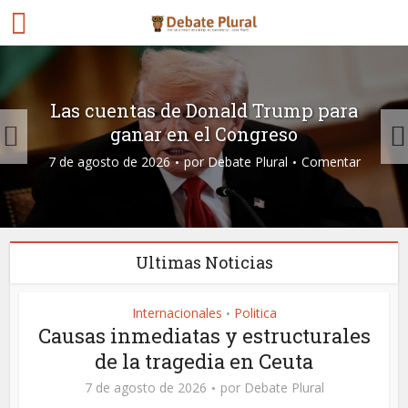
Las cuentas de Donald Trump para
ganar en el Congreso
7 de agosto de 2026
por
Debate Plural
Comentar
Ultimas Noticias
Internacionales
Politica
•
Causas inmediatas y estructurales
de la tragedia en Ceuta
7 de agosto de 2026
por
Debate Plural