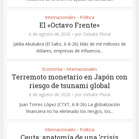
Internacionales
Politica
•
El «Octavo Frente»
6 de agosto de 2026
por
Debate Plural
Jaldía Abubakra (El Salto, 6-8-26) Más de mil millones de
dólares, empresas de influencia...
Economia
Internacionales
•
Terremoto monetario en Japón con
riesgo de tsunami global
6 de agosto de 2026
por
Debate Plural
Juan Torres López (CTXT, 6-8-26) La globalización
financiera no ha eliminado los riesgos, los...
Internacionales
Politica
•
Ceuta: anatomía de una 'crisis