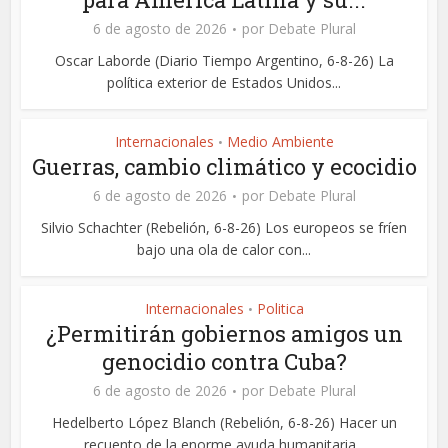
6 de agosto de 2026
por
Debate Plural
Oscar Laborde (Diario Tiempo Argentino, 6-8-26) La
política exterior de Estados Unidos...
Internacionales
Medio Ambiente
•
Guerras, cambio climático y ecocidio
6 de agosto de 2026
por
Debate Plural
Silvio Schachter (Rebelión, 6-8-26) Los europeos se fríen
bajo una ola de calor con...
Internacionales
Politica
•
¿Permitirán gobiernos amigos un
genocidio contra Cuba?
6 de agosto de 2026
por
Debate Plural
Hedelberto López Blanch (Rebelión, 6-8-26) Hacer un
recuento de la enorme ayuda humanitaria...