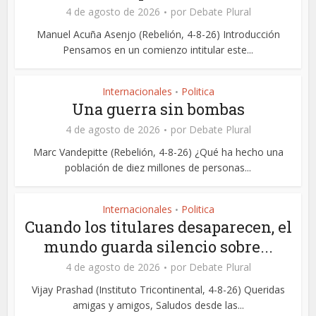
4 de agosto de 2026
por
Debate Plural
Manuel Acuña Asenjo (Rebelión, 4-8-26) Introducción
Pensamos en un comienzo intitular este...
Internacionales
Politica
•
Una guerra sin bombas
4 de agosto de 2026
por
Debate Plural
Marc Vandepitte (Rebelión, 4-8-26) ¿Qué ha hecho una
población de diez millones de personas...
Internacionales
Politica
•
Cuando los titulares desaparecen, el
mundo guarda silencio sobre...
4 de agosto de 2026
por
Debate Plural
Vijay Prashad (Instituto Tricontinental, 4-8-26) Queridas
amigas y amigos, Saludos desde las...