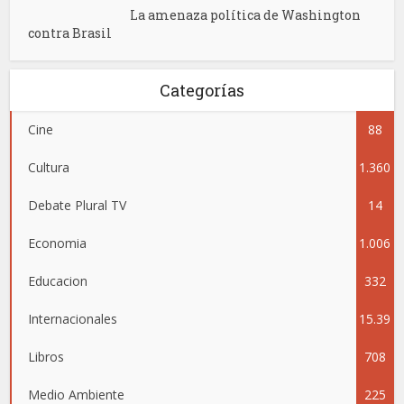
La amenaza política de Washington
contra Brasil
Categorías
Cine
88
Cultura
1.360
Debate Plural TV
14
Economia
1.006
Educacion
332
Internacionales
15.39
Libros
708
5
Medio Ambiente
225