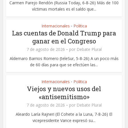
Carmen Parejo Rendón (Russia Today, 6-8-26) Más de 100
víctimas mortales es el saldo que...
Internacionales
Politica
•
Las cuentas de Donald Trump para
ganar en el Congreso
7 de agosto de 2026
por
Debate Plural
Aldemaro Barrios Romero (teleSur, 5-8-26) A un poco más
de 60 días para que se efectúen las...
Internacionales
Politica
•
Viejos y nuevos usos del
«antisemitismo»
7 de agosto de 2026
por
Debate Plural
Aleardo Laría Rajneri (El Cohete a la Luna, 7-8-26) El
vicepresidente Vance expresó su...