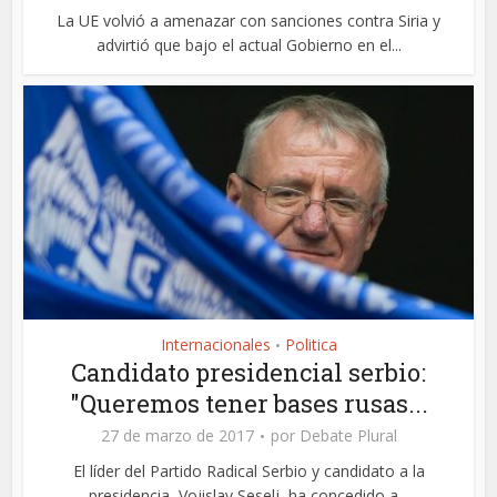
La UE volvió a amenazar con sanciones contra Siria y
advirtió que bajo el actual Gobierno en el...
Internacionales
Politica
•
Candidato presidencial serbio:
"Queremos tener bases rusas...
27 de marzo de 2017
por
Debate Plural
El líder del Partido Radical Serbio y candidato a la
presidencia, Vojislav Seselj, ha concedido a...