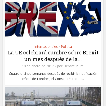
Internacionales
Politica
•
La UE celebrará cumbre sobre Brexit
un mes después de la...
18 de enero de 2017
por
Debate Plural
Cuatro o cinco semanas después de recibir la notificación
oficial de Londres, el Consejo Europeo...