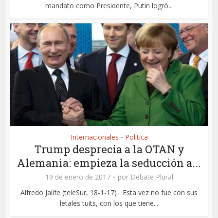
mandato como Presidente, Putin logró...
Internacionales
Politica
•
Trump desprecia a la OTAN y
Alemania: empieza la seducción a...
19 de enero de 2017
por
Debate Plural
Alfredo Jalife (teleSur, 18-1-17) Esta vez no fue con sus
letales tuits, con los que tiene...