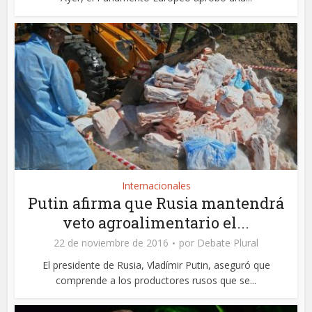
Internacionales
Putin afirma que Rusia mantendrá
veto agroalimentario el...
22 de noviembre de 2016
por
Debate Plural
El presidente de Rusia, Vladímir Putin, aseguró que
comprende a los productores rusos que se...