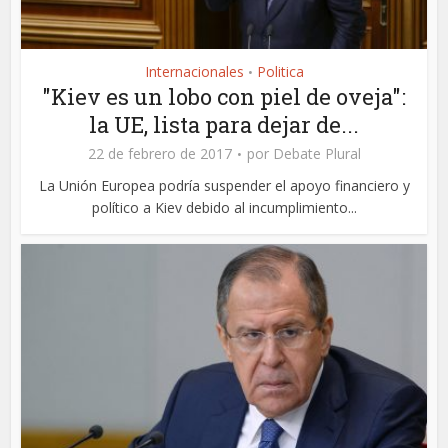
Internacionales
Politica
•
"Kiev es un lobo con piel de oveja":
la UE, lista para dejar de...
22 de febrero de 2017
por
Debate Plural
La Unión Europea podría suspender el apoyo financiero y
político a Kiev debido al incumplimiento...