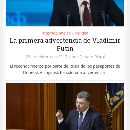
Internacionales
Politica
•
La primera advertencia de Vladímir
Putin
23 de febrero de 2017
por
Debate Plural
El reconocimiento por parte de Rusia de los pasaportes de
Donetsk y Lugansk ha sido una advertencia...