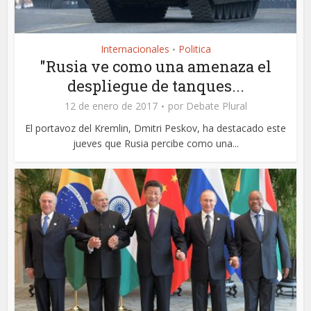
Internacionales
Politica
•
"Rusia ve como una amenaza el
despliegue de tanques...
12 de enero de 2017
por
Debate Plural
El portavoz del Kremlin, Dmitri Peskov, ha destacado este
jueves que Rusia percibe como una...