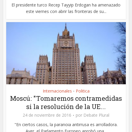
El presidente turco Recep Tayyip Erdogan ha amenazado
este viernes con abrir las fronteras de su...
Internacionales
Politica
•
Moscú: "Tomaremos contramedidas
si la resolución de la UE...
24 de noviembre de 2016
por
Debate Plural
"En ciertos casos, la paranoia antirrusa es arrolladora.
Ayer, el Parlamento Europeo aprobó una...