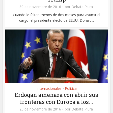
30 de noviembre de 2016
por
Debate Plural
Cuando le faltan menos de dos meses para asumir el
cargo, el presidente electo de EEUU, Donald...
Internacionales
Politica
•
Erdogan amenaza con abrir sus
fronteras con Europa a los...
25 de noviembre de 2016
por
Debate Plural