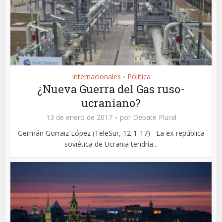
Internacionales
Politica
•
¿Nueva Guerra del Gas ruso-
ucraniano?
13 de enero de 2017
por
Debate Plural
Germán Gorraiz López (TeleSur, 12-1-17) La ex-república
soviética de Ucrania tendría...