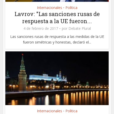
Internacionales
Politica
•
Lavrov: "Las sanciones rusas de
respuesta a la UE fueron...
4 de febrero de 2017
por
Debate Plural
Las sanciones rusas de respuesta a las medidas de la UE
fueron simétricas y honestas, declaró el...
Internacionales
Politica
•