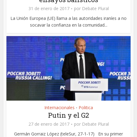
31 de enero de 2017
por
Debate Plural
La Unión Europea (UE) llama a las autoridades iraníes a no
socavar la confianza en la comunidad...
Internacionales
Politica
•
Putin y el G2
27 de enero de 2017
por
Debate Plural
Germán Gorraiz López (teleSur, 27-1-17) En su primer