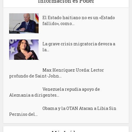
Información es Poder
El Estado haitiano no es un «Estado
fallido», como...
La grave crisis migratoria devora a
la...
Max Henríquez Ureña: Lector
profundo de Saint-John...
Venezuela repudia apoyo de
Alemania a dirigentes...
Obama y la OTAN Atacan a Libia Sin
Permiso del...