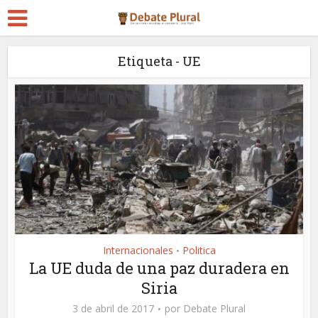
Etiqueta - UE
Internacionales
Politica
•
La UE duda de una paz duradera en
Siria
3 de abril de 2017
por
Debate Plural