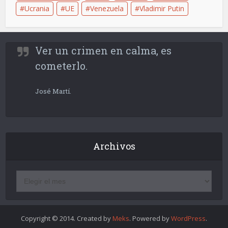
Ucrania
UE
Venezuela
Vladimir Putin
Ver un crimen en calma, es
cometerlo.
José Martí.
Archivos
Copyright © 2014. Created by
Meks
. Powered by
WordPress
.