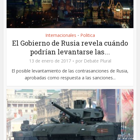
Internacionales
Politica
•
El Gobierno de Rusia revela cuándo
podrían levantarse las...
13 de enero de 2017
por
Debate Plural
El posible levantamiento de las contrasanciones de Rusia,
aprobadas como respuesta a las sanciones...