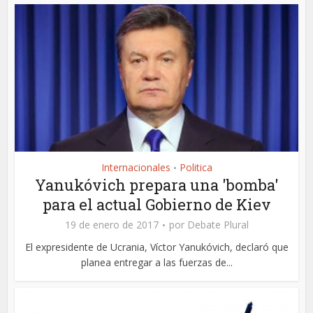
Internacionales
Politica
•
Yanukóvich prepara una 'bomba'
para el actual Gobierno de Kiev
19 de enero de 2017
por
Debate Plural
El expresidente de Ucrania, Víctor Yanukóvich, declaró que
planea entregar a las fuerzas de...