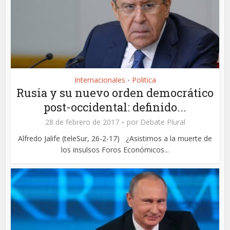
Internacionales
Politica
•
Rusia y su nuevo orden democrático
post-occidental: definido...
28 de febrero de 2017
por
Debate Plural
Alfredo Jalife (teleSur, 26-2-17) ¿Asistimos a la muerte de
los insulsos Foros Económicos...