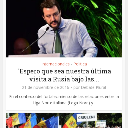
Internacionales
Politica
•
"Espero que sea nuestra última
visita a Rusia bajo las...
21 de noviembre de 2016
por
Debate Plural
En el contexto del fortalecimiento de las relaciones entre la
Liga Norte italiana (Lega Nord) y...