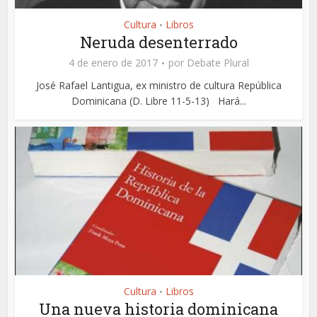
Cultura
Libros
•
Neruda desenterrado
4 de enero de 2017
por
Debate Plural
José Rafael Lantigua, ex ministro de cultura República
Dominicana (D. Libre 11-5-13) Hará...
Cultura
Libros
•
Una nueva historia dominicana