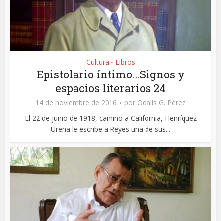
Cultura
Libros
•
Epistolario íntimo…Signos y
espacios literarios 24
14 de noviembre de 2016
por
Odalís G. Pérez
El 22 de junio de 1918, camino a California, Henríquez
Ureña le escribe a Reyes una de sus...