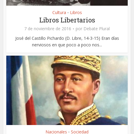
Cultura
Libros
•
Libros Libertarios
7 de noviembre de 2016
por
Debate Plural
José del Castillo Pichardo (D. Libre, 14-3-15) Eran días
nerviosos en que poco a poco nos...
Nacionales
Sociedad
•