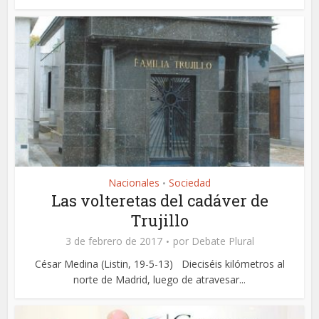
Nacionales
Sociedad
•
Las volteretas del cadáver de
Trujillo
3 de febrero de 2017
por
Debate Plural
César Medina (Listin, 19-5-13) Dieciséis kilómetros al
norte de Madrid, luego de atravesar...