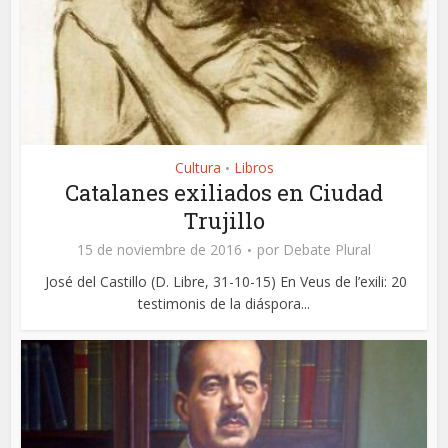
Cultura
Libros
•
Catalanes exiliados en Ciudad
Trujillo
15 de noviembre de 2016
por
Debate Plural
José del Castillo (D. Libre, 31-10-15) En Veus de l’exili: 20
testimonis de la diáspora...