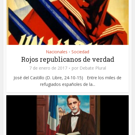
Nacionales
Sociedad
•
Rojos republicanos de verdad
7 de enero de 2017
por
Debate Plural
José del Castillo (D. Libre, 24-10-15) Entre los miles de
refugiados españoles de la...