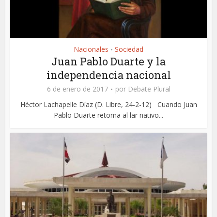
Nacionales
Sociedad
•
Juan Pablo Duarte y la
independencia nacional
6 de enero de 2017
por
Debate Plural
Héctor Lachapelle Díaz (D. Libre, 24-2-12) Cuando Juan
Pablo Duarte retorna al lar nativo...