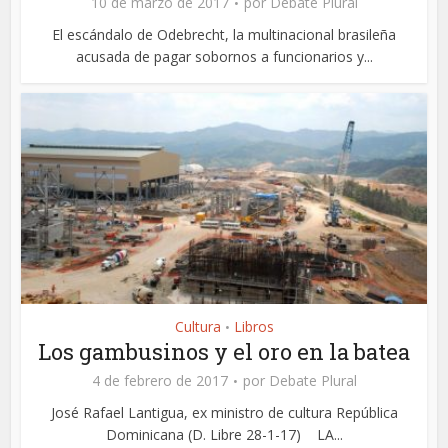
10 de marzo de 2017
por
Debate Plural
El escándalo de Odebrecht, la multinacional brasileña
acusada de pagar sobornos a funcionarios y...
Cultura
Libros
•
Los gambusinos y el oro en la batea
4 de febrero de 2017
por
Debate Plural
José Rafael Lantigua, ex ministro de cultura República
Dominicana (D. Libre 28-1-17) LA...