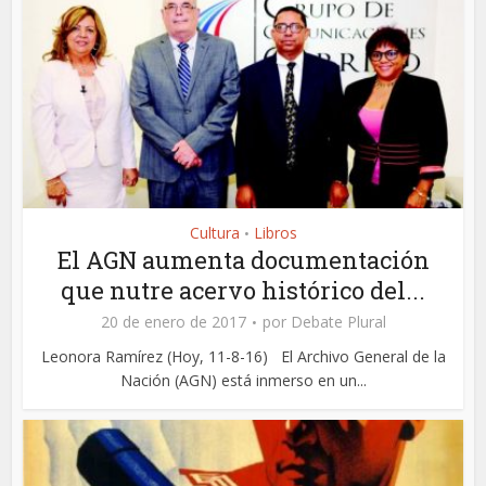
Cultura
Libros
•
El AGN aumenta documentación
que nutre acervo histórico del...
20 de enero de 2017
por
Debate Plural
Leonora Ramírez (Hoy, 11-8-16) El Archivo General de la
Nación (AGN) está inmerso en un...