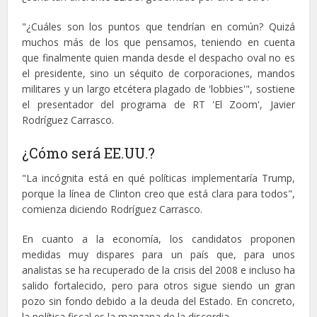
"¿Cuáles son los puntos que tendrían en común? Quizá
muchos más de los que pensamos, teniendo en cuenta
que finalmente quien manda desde el despacho oval no es
el presidente, sino un séquito de corporaciones, mandos
militares y un largo etcétera plagado de 'lobbies'", sostiene
el presentador del programa de RT 'El Zoom', Javier
Rodríguez Carrasco.
¿Cómo será EE.UU.?
"La incógnita está en qué políticas implementaría Trump,
porque la línea de Clinton creo que está clara para todos",
comienza diciendo Rodríguez Carrasco.
En cuanto a la economía, los candidatos proponen
medidas muy dispares para un país que, para unos
analistas se ha recuperado de la crisis del 2008 e incluso ha
salido fortalecido, pero para otros sigue siendo un gran
pozo sin fondo debido a la deuda del Estado. En concreto,
la política fiscal es la manzana de la discordia.