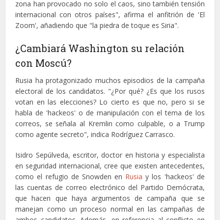
zona han provocado no solo el caos, sino también tensión
internacional con otros países", afirma el anfitrión de 'El
Zoom', añadiendo que "la piedra de toque es Siria".
¿Cambiará Washington su relación
con Moscú?
Rusia ha protagonizado muchos episodios de la campaña
electoral de los candidatos. "¿Por qué? ¿Es que los rusos
votan en las elecciones? Lo cierto es que no, pero si se
habla de 'hackeos' o de manipulación con el tema de los
correos, se señala al Kremlin como culpable, o a Trump
como agente secreto", indica Rodríguez Carrasco.
Isidro Sepúlveda, escritor, doctor en historia y especialista
en seguridad internacional, cree que existen antecedentes,
como el refugio de Snowden en
Rusia
y los 'hackeos' de
las cuentas de correo electrónico del Partido Demócrata,
que hacen que haya argumentos de campaña que se
manejan como un proceso normal en las campañas de
ambos candidatos. Además, en referencia al conflicto en