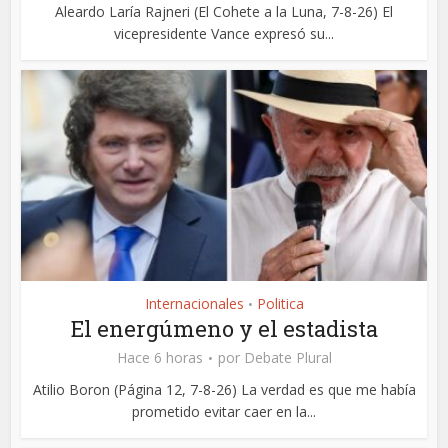
Aleardo Laría Rajneri (El Cohete a la Luna, 7-8-26) El
vicepresidente Vance expresó su...
Internacionales
Politica
•
El energúmeno y el estadista
Hace 6 horas
por
Debate Plural
Atilio Boron (Página 12, 7-8-26) La verdad es que me había
prometido evitar caer en la...