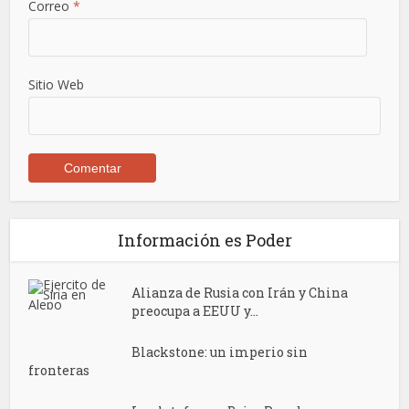
Correo
*
Sitio Web
Información es Poder
Alianza de Rusia con Irán y China
preocupa a EEUU y...
Blackstone: un imperio sin
fronteras