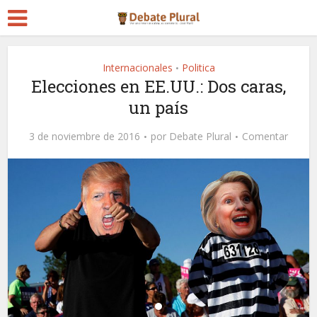
Internacionales
Politica
•
Elecciones en EE.UU.: Dos caras,
un país
3 de noviembre de 2016
por
Debate Plural
Comentar