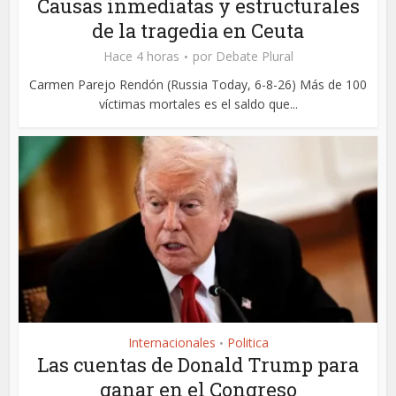
Causas inmediatas y estructurales
de la tragedia en Ceuta
Hace 4 horas
por
Debate Plural
Carmen Parejo Rendón (Russia Today, 6-8-26) Más de 100
víctimas mortales es el saldo que...
Internacionales
Politica
•
Las cuentas de Donald Trump para
ganar en el Congreso