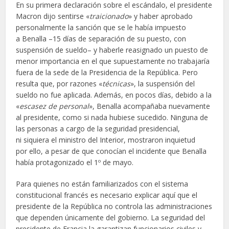
En su primera declaración sobre el escándalo, el presidente
Macron dijo sentirse «
traicionado
» y haber aprobado
personalmente la sanción que se le había impuesto
a Benalla –15 días de separación de su puesto, con
suspensión de sueldo– y haberle reasignado un puesto de
menor importancia en el que supuestamente no trabajaría
fuera de la sede de la Presidencia de la República. Pero
resulta que, por razones «
técnicas
», la suspensión del
sueldo no fue aplicada. Además, en pocos días, debido a la
«
escasez de personal
», Benalla acompañaba nuevamente
al presidente, como si nada hubiese sucedido. Ninguna de
las personas a cargo de la seguridad presidencial,
ni siquiera el ministro del Interior, mostraron inquietud
por ello, a pesar de que conocían el incidente que Benalla
había protagonizado el 1º de mayo.
Para quienes no están familiarizados con el sistema
constitucional francés es necesario explicar aquí que el
presidente de la República no controla las administraciones
que dependen únicamente del gobierno. La seguridad del
presidente de Francia la garantizan funcionarios civiles y