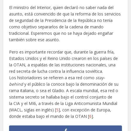
El ministro del Interior, quien declaró no saber nada del
asunto, está convencido de que la reforma de los servicios
de seguridad de la Presidencia de la República no tenía
como objetivo separarlos de la cadena de mando
tradicional. Esperemos que no se haya dejado engañar
también sobre ese asunto.
Pero es importante recordar que, durante la guerra fría,
Estados Unidos y el Reino Unido crearon en los países de
la OTAN, a espaldas de las instituciones nacionales, una
red secreta de lucha contra la influencia soviética.
Los historiadores se refieren a esa red como
stay-
behind
y el público la conoce bajo la denominación de su
rama italiana, o sea el Gladio. A escala mundial, esa red o
sistema secreto se hallaba bajo el control conjunto de
la CIA y el MI6, a través de la Liga Anticomunista Mundial
(WACL, siglas en inglés) [
5
], con excepción de Europa,
donde estaba bajo el mando de la OTAN [
6
].