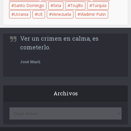
Santo Domingo
Siria
Trujillo
Turquía
Ucrania
UE
Venezuela
Vladimir Putin
Ver un crimen en calma, es
cometerlo.
José Martí.
Archivos