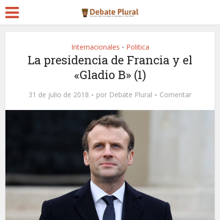
Internacionales
Politica
•
La presidencia de Francia y el
«Gladio B» (1)
31 de julio de 2018
por
Debate Plural
Comentar