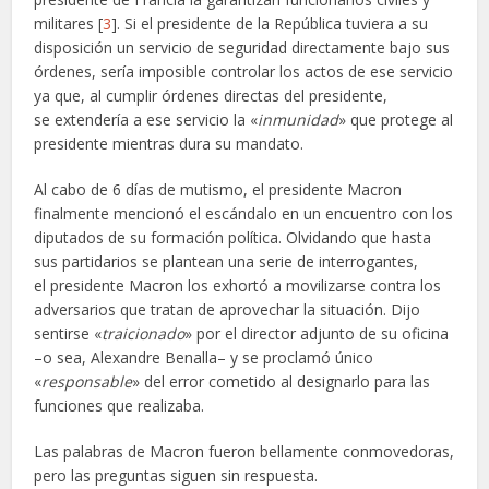
militares [
3
]. Si el presidente de la República tuviera a su
disposición un servicio de seguridad directamente bajo sus
órdenes, sería imposible controlar los actos de ese servicio
ya que, al cumplir órdenes directas del presidente,
se extendería a ese servicio la «
inmunidad
» que protege al
presidente mientras dura su mandato.
Al cabo de 6 días de mutismo, el presidente Macron
finalmente mencionó el escándalo en un encuentro con los
diputados de su formación política. Olvidando que hasta
sus partidarios se plantean una serie de interrogantes,
el presidente Macron los exhortó a movilizarse contra los
adversarios que tratan de aprovechar la situación. Dijo
sentirse «
traicionado
» por el director adjunto de su oficina
–o sea, Alexandre Benalla– y se proclamó único
«
responsable
» del error cometido al designarlo para las
funciones que realizaba.
Las palabras de Macron fueron bellamente conmovedoras,
pero las preguntas siguen sin respuesta.