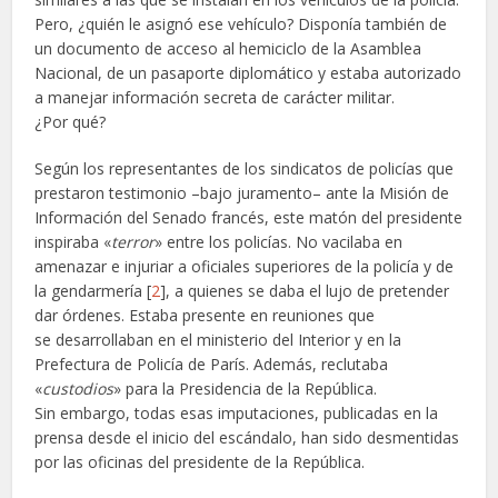
Pero, ¿quién le asignó ese vehículo? Disponía también de
un documento de acceso al hemiciclo de la Asamblea
Nacional, de un pasaporte diplomático y estaba autorizado
a manejar información secreta de carácter militar.
¿Por qué?
Según los representantes de los sindicatos de policías que
prestaron testimonio –bajo juramento– ante la Misión de
Información del Senado francés, este matón del presidente
inspiraba «
terror
» entre los policías. No vacilaba en
amenazar e injuriar a oficiales superiores de la policía y de
la gendarmería [
2
], a quienes se daba el lujo de pretender
dar órdenes. Estaba presente en reuniones que
se desarrollaban en el ministerio del Interior y en la
Prefectura de Policía de París. Además, reclutaba
«
custodios
» para la Presidencia de la República.
Sin embargo, todas esas imputaciones, publicadas en la
prensa desde el inicio del escándalo, han sido desmentidas
por las oficinas del presidente de la República.