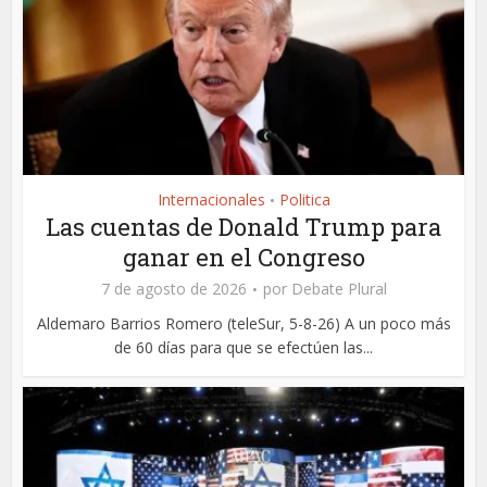
Internacionales
Politica
•
Las cuentas de Donald Trump para
ganar en el Congreso
7 de agosto de 2026
por
Debate Plural
Aldemaro Barrios Romero (teleSur, 5-8-26) A un poco más
de 60 días para que se efectúen las...