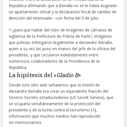
República afirmando que a Benalla no se le había asignado
un apartamento oficial y la declaración fiscal de cambio de
dirección del interesado –con fecha del 9 de julio.
Y ¿para qué hablar del robo de imágenes de cámaras de
vigilancia de la Prefectura de Policía de París?, imágenes
que policías entregaron ilegalmente a Alexandre Benalla,
quien a su vez las puso en manos del jefe de la oficina del
presidente, y que circularon indebidamente entre
numerosos colaboradores de la Presidencia de la
República.
La hipótesis del «
Gladio B
»
Desde este sitio web señalamos que la misión de
Alexandre Benalla era crear un equivalente francés del
Servicio Secreto estadounidense (US Secret Service), que
se ocuparía simultáneamente de la protección del
presidente y de la lucha contra el terrorismo [
4
],
información que muchos medios han reproducido
sin mencionarnos.