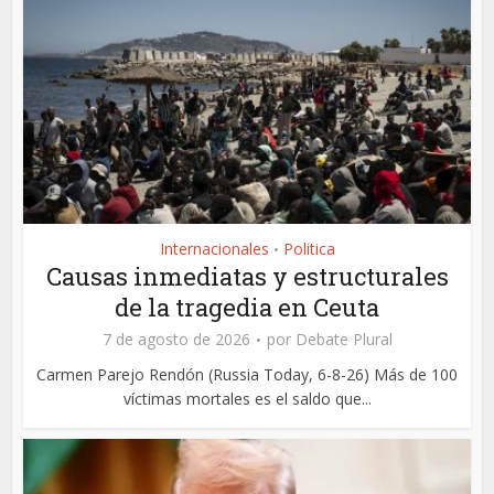
Internacionales
Politica
•
Causas inmediatas y estructurales
de la tragedia en Ceuta
7 de agosto de 2026
por
Debate Plural
Carmen Parejo Rendón (Russia Today, 6-8-26) Más de 100
víctimas mortales es el saldo que...