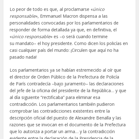
Lo peor de todo es que, al proclamarse «
único
responsable
», Emmanuel Macron dispensa a las
personalidades convocadas por los parlamentarios de
responder de forma detallada ya que, en definitiva, el
«
único responsable
» es –o será cuando termine
su mandato– el hoy presidente. Como dicen los policías en
casi cualquier país del mundo: ¡Circulen que aquí no ha
pasado nada!
Los parlamentarios ya se habían estremecido al oír que
el director de Orden Público de la Prefectura de Policía
de París contradecía –bajo juramento– las declaraciones
del jefe de la oficina del presidente de la República… y que
al día siguiente “rectificaba” para eliminar esa
contradicción. Los parlamentarios también pudieron
comprobar las contradicciones existentes entre la
descripción oficial del puesto de Alexandre Benalla y las
razones que se invocan en el documento de la Prefectura
que lo autoriza a portar un arma… y la contradicción
evidente entre la declaración de la Presidencia de la