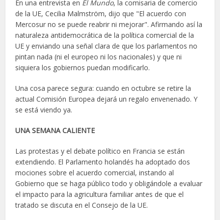
En una entrevista en
El Mundo
, la comisaria de comercio
de la UE, Cecilia Malmström, dijo que "El acuerdo con
Mercosur no se puede reabrir ni mejorar". Afirmando así la
naturaleza antidemocrática de la política comercial de la
UE y enviando una señal clara de que los parlamentos no
pintan nada (ni el europeo ni los nacionales) y que ni
siquiera los gobiernos puedan modificarlo.
Una cosa parece segura: cuando en octubre se retire la
actual Comisión Europea dejará un regalo envenenado. Y
se está viendo ya.
UNA SEMANA CALIENTE
Las protestas y el debate político en Francia se están
extendiendo. El Parlamento holandés ha adoptado dos
mociones sobre el acuerdo comercial, instando al
Gobierno que se haga público todo y obligándole a evaluar
el impacto para la agricultura familiar antes de que el
tratado se discuta en el Consejo de la UE.