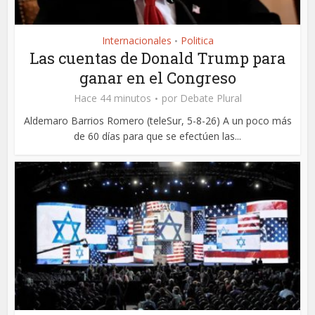
Internacionales
Politica
•
Las cuentas de Donald Trump para
ganar en el Congreso
Hace 44 minutos
por
Debate Plural
Aldemaro Barrios Romero (teleSur, 5-8-26) A un poco más
de 60 días para que se efectúen las...