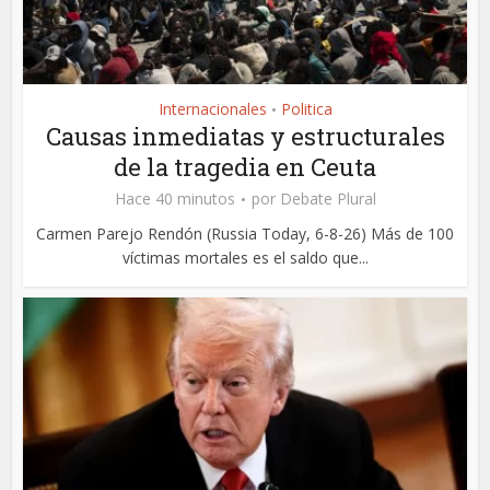
Internacionales
Politica
•
Causas inmediatas y estructurales
de la tragedia en Ceuta
Hace 40 minutos
por
Debate Plural
Carmen Parejo Rendón (Russia Today, 6-8-26) Más de 100
víctimas mortales es el saldo que...