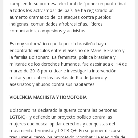
cumpliendo su promesa electoral de "poner un punto final
a todos los activismos" del país. Se ha registrado un
aumento dramático de los ataques contra pueblos
indígenas, comunidades afrobrasileñas, líderes
comunitarios, campesinos y activistas.
Es muy sintomático que la policía brasileña haya
encontrado vínculos entre el asesino de Marielle Franco y
la familia Bolsonaro. La feminista, política brasileña y
militante de los derechos humanos, fue asesinada el 14 de
marzo de 2018 por criticar e investigar la intervención
militar y policial en las favelas de Río de Janeiro y
asesinatos y abusos contra sus habitantes.
VIOLENCIA MACHISTA Y HOMOFOBIA
Bolsonaro ha declarado la guerra contra las personas
LGTBIQ+ y defiende un proyecto político contra las
mujeres que busca lapidar derechos y conquistas del
movimiento feminista y LGTBIQ+. En su primer discurso
tras jurar el cargo, ha prometido “combatir la ideología de