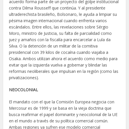
acuerdo forma parte de un proyecto del golpe institucional
contra Dilma Rousseff que continúa. Y al presidente
ultraderechista brasileño, Bolsonaro, le ayuda a limpiar su
pésima imagen internacional cuando enfrenta varios
escándalos. Entre ellos, las revelaciones sobre Sérgio
Moro, ministro de Justicia, su falta de parcialidad como
juez y amaños con la fiscalía para encarcelar a Lula da
Silva. O la detención de un militar de la comitiva
presidencial con 39 kilos de cocaína cuando viajaba a
Osaka. Ambos utilizan ahora el acuerdo como medio para
evitar que la izquierda vuelva a gobernar y blindar las
reformas neoliberales que impulsan en la región (como las
privatizaciones).
NEOCOLONIAL
El mandato con el que la Comisión Europea negocia con
Mercosur es de 1999 y se basa en la vieja doctrina que
busca reafirmar el papel dominante y neocolonial de la UE
en el mundo a través de su política comercial común.
Ambas regiones ya sufren ese modelo comercial