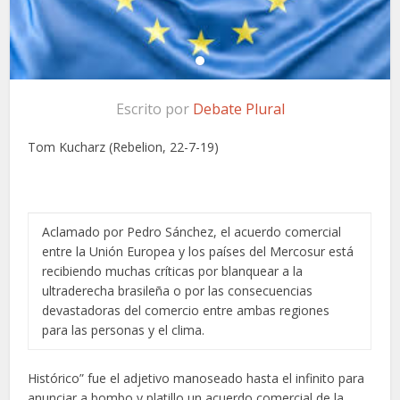
Escrito por
Debate Plural
Tom Kucharz (Rebelion, 22-7-19)
Aclamado por Pedro Sánchez, el acuerdo comercial
entre la Unión Europea y los países del Mercosur está
recibiendo muchas críticas por blanquear a la
ultraderecha brasileña o por las consecuencias
devastadoras del comercio entre ambas regiones
para las personas y el clima.
Histórico” fue el adjetivo manoseado hasta el infinito para
anunciar a bombo y platillo un acuerdo comercial de la