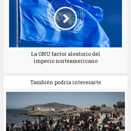
La ONU factor aleatorio del
imperio norteamericano
También podría interesarte