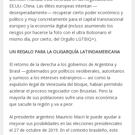
EE.UU.-China. Las élites europeas intentan —
desesperadamente— recuperar cierto poder económico y
político y muy concretamente para el capital transnacional
europeo y la economía digital (incluso asumiendo los
riesgos por hacerse la foto con el ultra Bolsonaro el
mismo día, por cierto, del Orgullo LGTBIQ+).
UN REGALO PARA LA OLIGARQUÍA LATINOAMERICANA
El retorno de la derecha a los gobiernos de Argentina y
Brasil —gobernados por políticos neoliberales, autoritarios
y sumisos a los intereses extranjeros— así como la
expulsión ilegal de Venezuela del bloque, habían permitido
acelerar el proceso negociador con Bruselas. Pero la
mayoría de sus poblaciones sufre una crisis económica
que sacude la región y va a peor.
Al presidente argentino Mauricio Macri le puede ayudar a
mejorar sus posibilidades en las elecciones presidenciales
el 27 de octubre de 2019. En el contexto brasileño, este