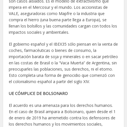
son casos aislados. Es el modelo de extractivismo que
impera en el Mercosur y el mundo. Los accionistas de
VALE, aseguradoras como Mapfre o la industria que
compra el hierro (una buena parte llega a Europa), se
llenan los bolsillos y las comunidades cargan con todos los
impactos sociales y ambientales.
El gobierno español y el IBEX35 sólo piensan en la venta de
coches, farmacéuticas o bienes de consumo, la
importación barata de soja y minerales o en sacar petróleo
en las costas de Brasil o la “Vaca Muerta” de Argentina, sin
preocuparles las poblaciones, sus derechos, ni el etorno.
Esto completa una forma de genocidio que comenzó con
el colonialismo español a partir del siglo XIV.
UE CÓMPLICE DE BOLSONARO
El acuerdo es una amenaza para los derechos humanos.
En el caso de Brasil ampara a Bolsonaro, quien desde el 1
de enero de 2019 ha arremetido contra los defensores de
los derechos humanos y los movimientos sociales,