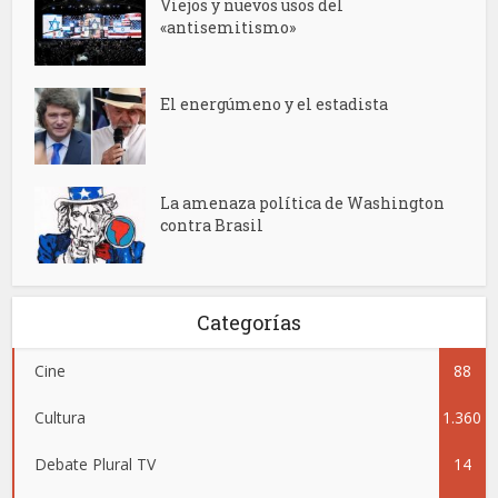
Viejos y nuevos usos del
«antisemitismo»
El energúmeno y el estadista
La amenaza política de Washington
contra Brasil
Categorías
Cine
88
Cultura
1.360
Debate Plural TV
14