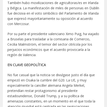
También hubo movilizaciones de agricultoras/es en Irlanda
y Bélgica. La manifestación de miles de personas en Dublín
fue decisiva en el voto simbólico del Parlamento de Irlanda
que expresó mayoritariamente su oposición al acuerdo
con Mercosur.
Por su parte el presidente valenciano Ximo Puig, ha viajado
a Bruselas para trasladar a la comisaria de Comercio,
Cecilia Malmström, el temor del sector citrícola por los
perjuicios económicos que el acuerdo provocaría a la
región de Valencia.
EN CLAVE GEOPOLÍTICA
No fue casual que la noticia se divulgase justo el día que
empezó en Osaka la cumbre del G20. La UE, y muy
especialmente la canciller alemana Angela Merkel,
pretendían restar protagonismo al presidente
estadounidense, Donald Trump, y a su política de
amenazas constantes, en un momento en el que toda la
atención mundial está centrada en las negociaciones