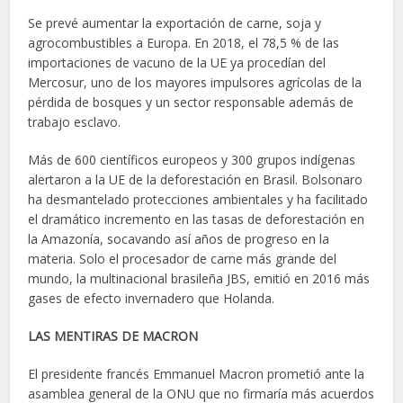
Se prevé aumentar la exportación de carne, soja y
agrocombustibles a Europa. En 2018, el 78,5 % de las
importaciones de vacuno de la UE ya procedían del
Mercosur, uno de los mayores impulsores agrícolas de la
pérdida de bosques y un sector responsable además de
trabajo esclavo.
Más de 600 científicos europeos y 300 grupos indígenas
alertaron a la UE de la deforestación en Brasil. Bolsonaro
ha desmantelado protecciones ambientales y ha facilitado
el dramático incremento en las tasas de deforestación en
la Amazonía, socavando así años de progreso en la
materia. Solo el procesador de carne más grande del
mundo, la multinacional brasileña JBS, emitió en 2016 más
gases de efecto invernadero que Holanda.
LAS MENTIRAS DE MACRON
El presidente francés Emmanuel Macron prometió ante la
asamblea general de la ONU que no firmaría más acuerdos