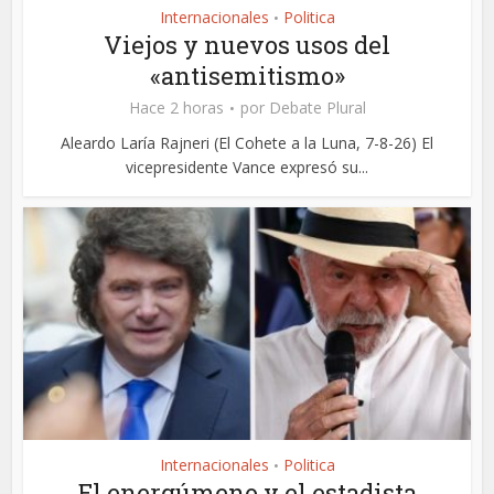
Internacionales
Politica
•
Viejos y nuevos usos del
«antisemitismo»
Hace 2 horas
por
Debate Plural
Aleardo Laría Rajneri (El Cohete a la Luna, 7-8-26) El
vicepresidente Vance expresó su...
Internacionales
Politica
•
El energúmeno y el estadista