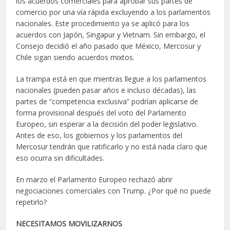
los acuerdos comerciales para aprobar sus partes de
comercio por una vía rápida excluyendo a los parlamentos
nacionales. Este procedimiento ya se aplicó para los
acuerdos con Japón, Singapur y Vietnam. Sin embargo, el
Consejo decidió el año pasado que México, Mercosur y
Chile sigan siendo acuerdos mixtos.
La trampa está en que mientras llegue a los parlamentos
nacionales (pueden pasar años e incluso décadas), las
partes de “competencia exclusiva” podrían aplicarse de
forma provisional después del voto del Parlamento
Europeo, sin esperar a la decisión del poder legislativo.
Antes de eso, los gobiernos y los parlamentos del
Mercosur tendrán que ratificarlo y no está nada claro que
eso ocurra sin dificultades.
En marzo el Parlamento Europeo rechazó abrir
negociaciones comerciales con Trump. ¿Por qué no puede
repetirlo?
NECESITAMOS MOVILIZARNOS