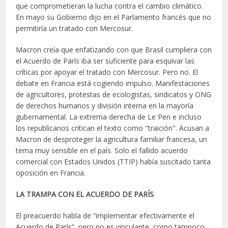
que comprometieran la lucha contra el cambio climático.
En mayo su Gobierno dijo en el Parlamento francés que no
permitiría un tratado con Mercosur.
Macron creía que enfatizando con que Brasil cumpliera con
el Acuerdo de París iba ser suficiente para esquivar las
críticas por apoyar el tratado con Mercosur. Pero no. El
debate en Francia está cogiendo impulso. Manifestaciones
de agricultores, protestas de ecologistas, sindicatos y ONG
de derechos humanos y división interna en la mayoría
gubernamental. La extrema derecha de Le Pen e incluso
los republicanos critican el texto como "traición". Acusan a
Macron de desproteger la agricultura familiar francesa, un
tema muy sensible en el país. Solo el fallido acuerdo
comercial con Estados Unidos (TTIP) había suscitado tanta
oposición en Francia.
LA TRAMPA CON EL ACUERDO DE PARÍS
El preacuerdo habla de “implementar efectivamente el
Acuerdo de París”, pero no es vinculante, como tampoco