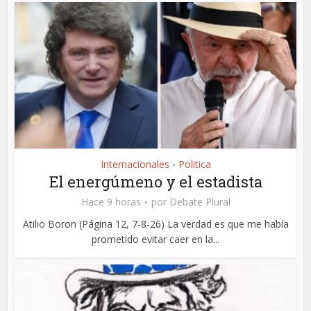
Internacionales
Politica
•
El energúmeno y el estadista
Hace 9 horas
por
Debate Plural
Atilio Boron (Página 12, 7-8-26) La verdad es que me había
prometido evitar caer en la...