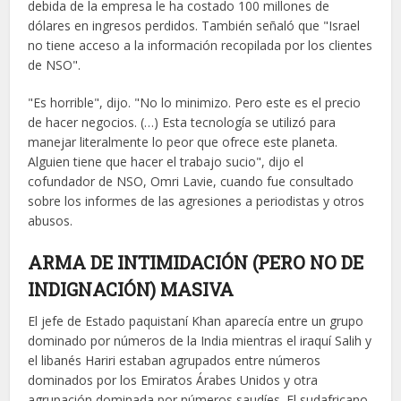
debida de la empresa le ha costado 100 millones de
dólares en ingresos perdidos. También señaló que "Israel
no tiene acceso a la información recopilada por los clientes
de NSO".
"Es horrible", dijo. "No lo minimizo. Pero este es el precio
de hacer negocios. (…) Esta tecnología se utilizó para
manejar literalmente lo peor que ofrece este planeta.
Alguien tiene que hacer el trabajo sucio", dijo el
cofundador de NSO, Omri Lavie, cuando fue consultado
sobre los informes de las agresiones a periodistas y otros
abusos.
ARMA DE INTIMIDACIÓN (PERO NO DE
INDIGNACIÓN) MASIVA
El jefe de Estado paquistaní Khan aparecía entre un grupo
dominado por números de la India mientras el iraquí Salih y
el libanés Hariri estaban agrupados entre números
dominados por los Emiratos Árabes Unidos y otra
agrupación dominada por números saudíes. El sudafricano