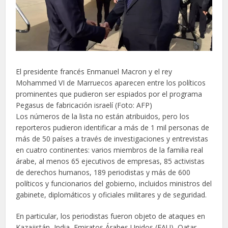
El presidente francés Enmanuel Macron y el rey
Mohammed VI de Marruecos aparecen entre los políticos
prominentes que pudieron ser espiados por el programa
Pegasus de fabricación israelí
(Foto: AFP)
Los números de la lista no están atribuidos, pero los
reporteros pudieron identificar a más de 1 mil personas de
más de 50 países a través de investigaciones y entrevistas
en cuatro continentes: varios miembros de la familia real
árabe, al menos 65 ejecutivos de empresas, 85 activistas
de derechos humanos, 189 periodistas y más de 600
políticos y funcionarios del gobierno, incluidos ministros del
gabinete, diplomáticos y oficiales militares y de seguridad.
En particular, los periodistas fueron objeto de ataques en
Kazajistán, India, Emiratos Árabes Unidos (EAU), Qatar,