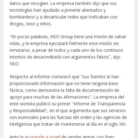
datos que recogían. La empresa también dijo que sus
tecnologías han ayudado a prevenir atentados y
bombardeos y a desarticular redes que traficaban con
drogas, sexo y niños.
"En pocas palabras, NSO Group tiene una misión de salvar
vidas, y la empresa ejecutará fielmente esta misión sin
inmutarse, a pesar de todos y cada uno de los continuos
intentos de desacreditarla con argumentos falsos", dijo
NSO.
Respecto al informe comunicó que "sus fuentes le han
proporcionado información que no tiene ninguna base
fáctica, como demuestra la falta de documentación de
apoyo para muchas de las afirmaciones". La empresa del
ente sionista publicó su primer "Informe de Transparencia
y Responsabilidad", en el que argumenta que sus servicios
son esenciales para las fuerzas del orden y las agencias de
inteligencia que tratan de mantenerse al día en el siglo XXI.
Ante la
acusación a Israel
de vender armas con fines