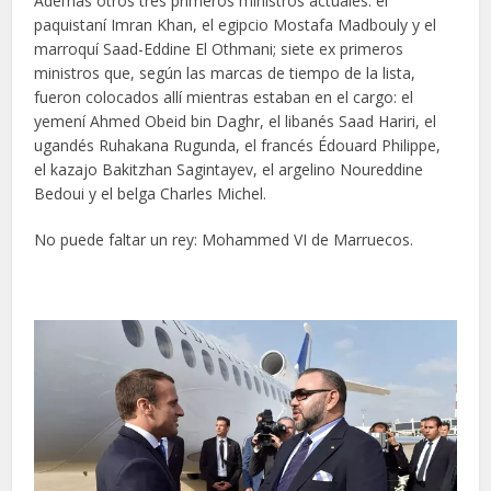
Además otros tres primeros ministros actuales: el
paquistaní Imran Khan, el egipcio Mostafa Madbouly y el
marroquí Saad-Eddine El Othmani; siete ex primeros
ministros que, según las marcas de tiempo de la lista,
fueron colocados allí mientras estaban en el cargo: el
yemení Ahmed Obeid bin Daghr, el libanés Saad Hariri, el
ugandés Ruhakana Rugunda, el francés Édouard Philippe,
el kazajo Bakitzhan Sagintayev, el argelino Noureddine
Bedoui y el belga Charles Michel.
No puede faltar un rey: Mohammed VI de Marruecos.