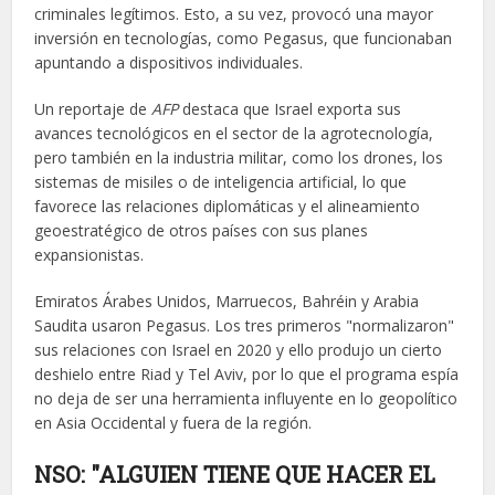
criminales legítimos. Esto, a su vez, provocó una mayor
inversión en tecnologías, como Pegasus, que funcionaban
apuntando a dispositivos individuales.
Un reportaje de
AFP
destaca que Israel exporta sus
avances tecnológicos en el sector de la agrotecnología,
pero también en la industria militar, como los drones, los
sistemas de misiles o de inteligencia artificial, lo que
favorece las relaciones diplomáticas y el alineamiento
geoestratégico de otros países con sus planes
expansionistas.
Emiratos Árabes Unidos, Marruecos, Bahréin y Arabia
Saudita usaron Pegasus. Los tres primeros "normalizaron"
sus relaciones con Israel en 2020 y ello produjo un cierto
deshielo entre Riad y Tel Aviv, por lo que el programa espía
no deja de ser una herramienta influyente en lo geopolítico
en Asia Occidental y fuera de la región.
NSO: "ALGUIEN TIENE QUE HACER EL