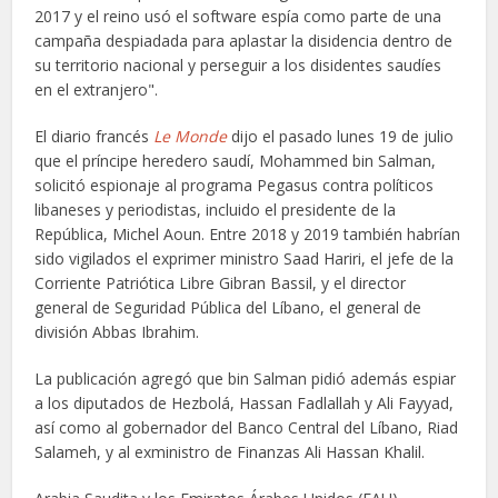
2017 y el reino usó el software espía como parte de una
campaña despiadada para aplastar la disidencia dentro de
su territorio nacional y perseguir a los disidentes saudíes
en el extranjero".
El diario francés
Le Monde
dijo el pasado lunes 19 de julio
que el príncipe heredero saudí, Mohammed bin Salman,
solicitó espionaje al programa Pegasus contra políticos
libaneses y periodistas, incluido el presidente de la
República, Michel Aoun. Entre 2018 y 2019 también habrían
sido vigilados el exprimer ministro Saad Hariri, el jefe de la
Corriente Patriótica Libre Gibran Bassil, y el director
general de Seguridad Pública del Líbano, el general de
división Abbas Ibrahim.
La publicación agregó que bin Salman pidió además espiar
a los diputados de Hezbolá, Hassan Fadlallah y Ali Fayyad,
así como al gobernador del Banco Central del Líbano, Riad
Salameh, y al exministro de Finanzas Ali Hassan Khalil.