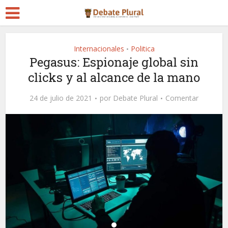
Internacionales
Politica
•
Pegasus: Espionaje global sin
clicks y al alcance de la mano
24 de julio de 2021
por
Debate Plural
Comentar