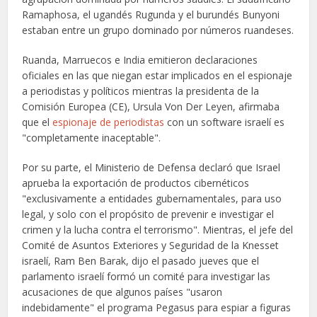
Ramaphosa, el ugandés Rugunda y el burundés Bunyoni
estaban entre un grupo dominado por números ruandeses.
Ruanda, Marruecos e India emitieron declaraciones
oficiales en las que niegan estar implicados en el espionaje
a periodistas y políticos mientras la presidenta de la
Comisión Europea (CE), Ursula Von Der Leyen, afirmaba
que el
espionaje de periodistas
con un software israelí es
"completamente inaceptable".
Por su parte, el Ministerio de Defensa declaró que Israel
aprueba la exportación de productos cibernéticos
"exclusivamente a entidades gubernamentales, para uso
legal, y solo con el propósito de prevenir e investigar el
crimen y la lucha contra el terrorismo". Mientras, el jefe del
Comité de Asuntos Exteriores y Seguridad de la Knesset
israelí, Ram Ben Barak, dijo el pasado jueves que el
parlamento israelí formó un comité para investigar las
acusaciones de que algunos países "usaron
indebidamente" el programa Pegasus para espiar a figuras