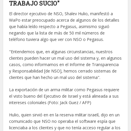
TRABAJO SUCIO"
El director ejecutivo de NSO, Shalev Hulio, manifestó a
WaPo estar preocupado acerca de algunos de los detalles
que había leído respecto a Pegasus, asimismo siguió
negando que la lista de más de 50 mil números de
teléfono tuviera algo que ver con NSO o Pegasus.
"Entendemos que, en algunas circunstancias, nuestros
clientes pueden hacer un mal uso del sistema y, en algunos
casos, como informamos en el Informe de Transparencia
y Responsabilidad [de NSO], hemos cerrado sistemas de
clientes que han hecho un mal uso del sistema".
La exportación de un arma militar como Pegasus requiere
el visto bueno del Ejecutivo de Israel y está alineada a sus
intereses coloniales
(Foto: Jack Guez / AFP)
Hulio, quien sirvió en en la reserva militar israelí, dijo en un
comunicado que NSO no operaba el software espía que
licenciaba a los clientes y que no tenía acceso regular a los