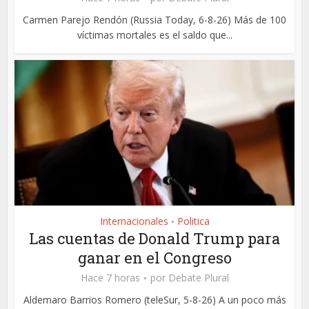
Carmen Parejo Rendón (Russia Today, 6-8-26) Más de 100
víctimas mortales es el saldo que...
Internacionales
Politica
•
Las cuentas de Donald Trump para
ganar en el Congreso
Hace 7 horas
por
Debate Plural
Aldemaro Barrios Romero (teleSur, 5-8-26) A un poco más