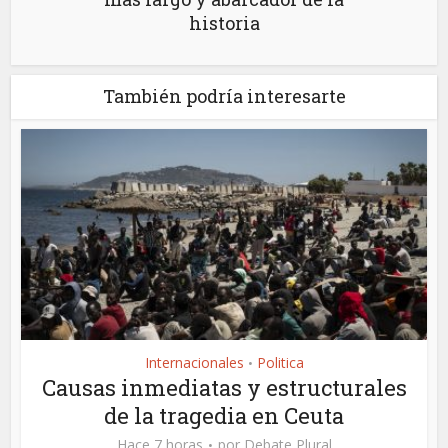
historia
También podría interesarte
Internacionales
Politica
•
Causas inmediatas y estructurales
de la tragedia en Ceuta
Hace 7 horas
por
Debate Plural