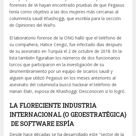
forenses de IA hayan encontrado pruebas de que Pegasus
tenía como objetivo a las dos mujeres más cercanas al
columnista saudí Khashoggi, que escribía para la sección
de Opiniones del WaPo.
El laboratorio forense de la ONG halló que el teléfono de
su compañera, Hatice Cengiz, fue infectado días después
de su asesinato en Turquía el 2 de octubre de 2018. En la
lista también figuraban los números de dos funcionarios
turcos que participaron en la investigación de su
desmembramiento por un equipo de sicarios saudí y
alguien que utilizó Pegasus en los meses anteriores al
asesinato del columnista buscó hackear el teléfono de
Hanan Elatr, esposa de Khashoggi. Desconocen si lo logró.
LA FLORECIENTE INDUSTRIA
INTERNACIONAL
(
O
GEOESTRATÉGICA)
DE SOFTWARE ESPÍA
Desde hace décadas se ha desarrollado este "sector de la