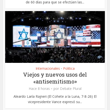
de 60 días para que se efectúen las...
Internacionales
Politica
•
Viejos y nuevos usos del
«antisemitismo»
Hace 8 horas
por
Debate Plural
Aleardo Laría Rajneri (El Cohete a la Luna, 7-8-26) El
vicepresidente Vance expresó su...