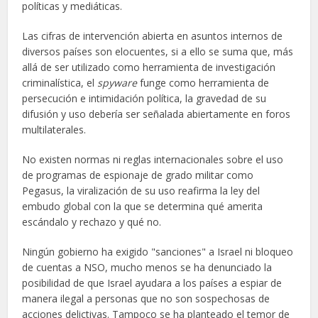
políticas y mediáticas.
Las cifras de intervención abierta en asuntos internos de
diversos países son elocuentes, si a ello se suma que, más
allá de ser utilizado como herramienta de investigación
criminalística, el
spyware
funge como herramienta de
persecución e intimidación política, la gravedad de su
difusión y uso debería ser señalada abiertamente en foros
multilaterales.
No existen normas ni reglas internacionales sobre el uso
de programas de espionaje de grado militar como
Pegasus, la viralización de su uso reafirma la ley del
embudo global con la que se determina qué amerita
escándalo y rechazo y qué no.
Ningún gobierno ha exigido "sanciones" a Israel ni bloqueo
de cuentas a NSO, mucho menos se ha denunciado la
posibilidad de que Israel ayudara a los países a espiar de
manera ilegal a personas que no son sospechosas de
acciones delictivas. Tampoco se ha planteado el temor de