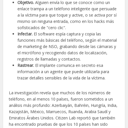
Objetivo.
Alguien envía lo que se conoce como un
enlace trampa a un teléfono inteligente que persuade
a la víctima para que toque y active, o se activa por sí
mismo sin ninguna entrada, como en los hacks más
sofisticados de "cero clic".
Infectar.
El software espía captura y copia las
funciones más básicas del teléfono, según el material
de marketing de NSO, grabando desde las cámaras y
el micrófono y recogiendo datos de localización,
registros de llamadas y contactos.
Rastrear.
El implante comunica en secreto esa
información a un agente que puede utilizarla para
trazar detalles sensibles de la vida de la víctima.
La investigación revela que muchos de los números de
teléfono, en al menos 10 países, fueron sometidos a un
análisis más profundo: Azerbaiyán, Bahréin, Hungría, India,
Kazajistán, México, Marruecos, Ruanda, Arabia Saudí y
Emiratos Árabes Unidos. Citizen Lab reportó que también
ha encontrado pruebas de que los 10 países han sido