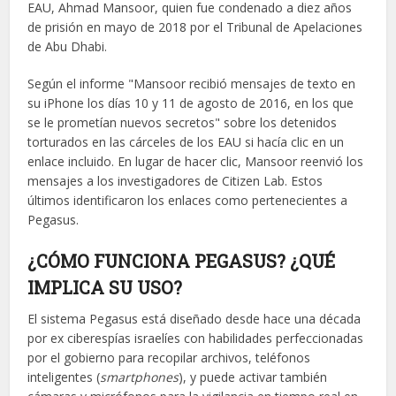
EAU, Ahmad Mansoor, quien fue condenado a diez años
de prisión en mayo de 2018 por el Tribunal de Apelaciones
de Abu Dhabi.
Según el informe "Mansoor recibió mensajes de texto en
su iPhone los días 10 y 11 de agosto de 2016, en los que
se le prometían nuevos secretos" sobre los detenidos
torturados en las cárceles de los EAU si hacía clic en un
enlace incluido. En lugar de hacer clic, Mansoor reenvió los
mensajes a los investigadores de Citizen Lab. Estos
últimos identificaron los enlaces como pertenecientes a
Pegasus.
¿
CÓMO FUNCIONA PEGASUS? ¿QUÉ
IMPLICA SU USO?
El sistema Pegasus está diseñado desde hace una década
por ex ciberespías israelíes con habilidades perfeccionadas
por el gobierno para recopilar archivos, teléfonos
inteligentes (
smartphones
), y puede activar también