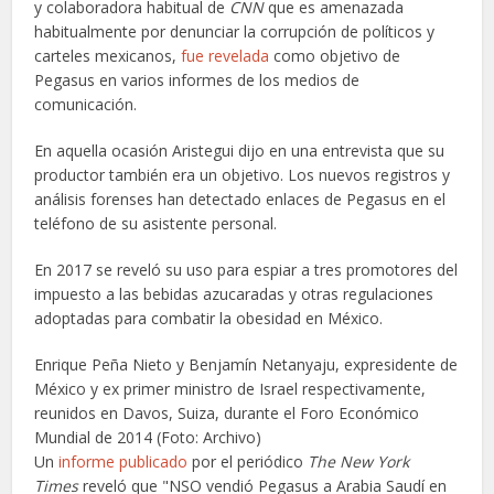
y colaboradora habitual de
CNN
que es amenazada
habitualmente por denunciar la corrupción de políticos y
carteles mexicanos,
fue revelada
como objetivo de
Pegasus en varios informes de los medios de
comunicación.
En aquella ocasión Aristegui dijo en una entrevista que su
productor también era un objetivo. Los nuevos registros y
análisis forenses han detectado enlaces de Pegasus en el
teléfono de su asistente personal.
En 2017 se reveló su uso para espiar a tres promotores del
impuesto a las bebidas azucaradas y otras regulaciones
adoptadas para combatir la obesidad en México.
Enrique Peña Nieto y Benjamín Netanyaju, expresidente de
México y ex primer ministro de Israel respectivamente,
reunidos en Davos, Suiza, durante el Foro Económico
Mundial de 2014
(Foto: Archivo)
Un
informe publicado
por el periódico
The New York
Times
reveló que "NSO vendió Pegasus a Arabia Saudí en