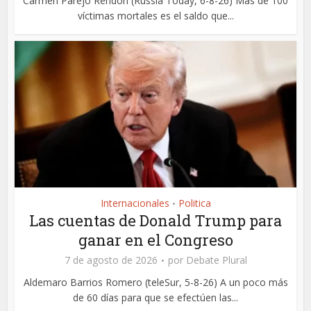
Carmen Parejo Rendón (Russia Today, 6-8-26) Más de 100
víctimas mortales es el saldo que...
Internacionales
Politica
•
Las cuentas de Donald Trump para
ganar en el Congreso
7 de agosto de 2026
por
Debate Plural
Aldemaro Barrios Romero (teleSur, 5-8-26) A un poco más
de 60 días para que se efectúen las...