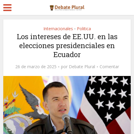
Internacionales
Politica
•
Los intereses de EE.UU. en las
elecciones presidenciales en
Ecuador
26 de marzo de 2025
por
Debate Plural
Comentar