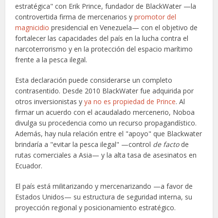
estratégica" con Erik Prince, fundador de BlackWater —la
controvertida firma de mercenarios y
promotor del
magnicidio
presidencial en Venezuela— con el objetivo de
fortalecer las capacidades del país en la lucha contra el
narcoterrorismo y en la protección del espacio marítimo
frente a la pesca ilegal.
Esta declaración puede considerarse un completo
contrasentido. Desde 2010 BlackWater fue adquirida por
otros inversionistas y
ya no es propiedad de Prince
. Al
firmar un acuerdo con el acaudalado mercenerio, Noboa
divulga su procedencia como un recurso propagandístico.
Además, hay nula relación entre el "apoyo" que Blackwater
brindaría a "evitar la pesca ilegal" —control
de facto
de
rutas comerciales a Asia— y la alta tasa de asesinatos en
Ecuador.
El país está militarizando y mercenarizando —a favor de
Estados Unidos— su estructura de seguridad interna, su
proyección regional y posicionamiento estratégico.