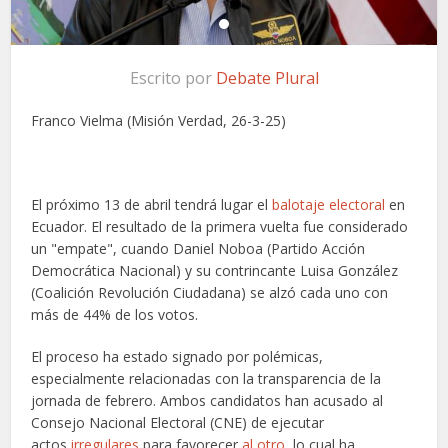
Escrito por
Debate Plural
Franco Vielma (Misión Verdad, 26-3-25)
El próximo 13 de abril tendrá lugar el
balotaje electoral
en
Ecuador. El resultado de la primera vuelta fue considerado
un "empate", cuando Daniel Noboa (Partido Acción
Democrática Nacional) y su contrincante
Luisa González
(Coalición Revolución Ciudadana)
se alzó cada uno con
más de 44% de los votos.
El proceso ha estado signado por polémicas,
especialmente relacionadas con la transparencia de la
jornada de febrero. Ambos candidatos han acusado al
Consejo Nacional Electoral (CNE) de ejecutar
actos
irregulares
para favorecer
al otro
, lo cual ha