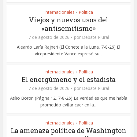
Internacionales
Politica
•
Viejos y nuevos usos del
«antisemitismo»
7 de agosto de 2026
por
Debate Plural
Aleardo Laría Rajneri (El Cohete a la Luna, 7-8-26) El
vicepresidente Vance expresó su...
Internacionales
Politica
•
El energúmeno y el estadista
7 de agosto de 2026
por
Debate Plural
Atilio Boron (Página 12, 7-8-26) La verdad es que me había
prometido evitar caer en la...
Internacionales
Politica
•
La amenaza política de Washington