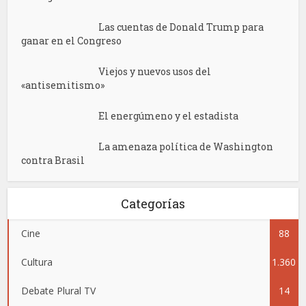
Las cuentas de Donald Trump para
ganar en el Congreso
Viejos y nuevos usos del
«antisemitismo»
El energúmeno y el estadista
La amenaza política de Washington
contra Brasil
Categorías
Cine
88
Cultura
1.360
Debate Plural TV
14