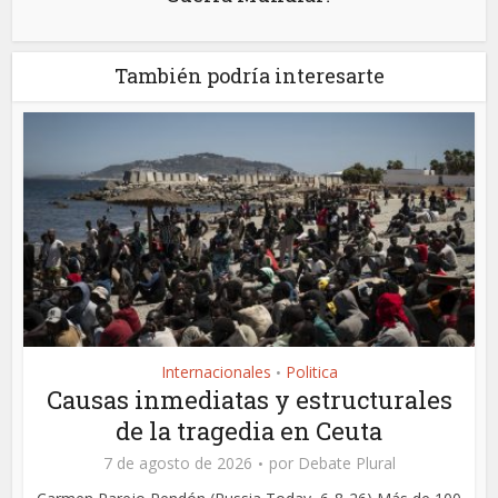
También podría interesarte
Internacionales
Politica
•
Causas inmediatas y estructurales
de la tragedia en Ceuta
7 de agosto de 2026
por
Debate Plural