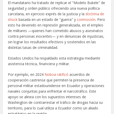
El mandatario ha tratado de replicar el "Modelo Bukele" de
seguridad y orden público ofreciendo una nueva política
carcelaria, en ejercicio exprés de la justicia y la
doctrina de
shock
basada en un estado de "guerra" y
conmoción
. Pero
esto ha devenido en represión generalizada, en el empleo
de militares —quienes han cometido abusos y asesinatos
contra personas inocentes— y en denuncias de injusticias,
sin lograr los resultados efectivos y sostenidos en las
distintas tasas de criminalidad.
Estados Unidos ha respaldado esta estrategia mediante
asistencia técnica, financiera y militar.
Por ejemplo, en 2024
Noboa ratificó
acuerdos de
cooperación castrense que permiten la presencia de
personal militar estadounidense en Ecuador y operaciones
navales conjuntas para enfrentar el narcotráfico. Este
apoyo se alinea con los supuestos intereses de
Washington de
contrarrestar el tráfico de drogas hacia su
territorio, para lo cual utiliza a Ecuador como un aliado
estratégico en la región.