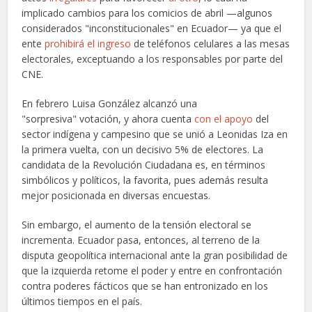
implicado cambios para los comicios de abril —algunos
considerados "inconstitucionales" en Ecuador— ya que el
ente
prohibirá el ingreso
de teléfonos celulares a las mesas
electorales, exceptuando a los responsables por parte del
CNE.
En febrero Luisa González alcanzó una
"sorpresiva" votación, y ahora cuenta
con el apoyo
del
sector indígena y campesino que se unió a Leonidas Iza en
la primera vuelta, con un decisivo 5% de electores. La
candidata de la Revolución Ciudadana es, en términos
simbólicos y políticos, la favorita, pues además resulta
mejor posicionada en diversas encuestas.
Sin embargo, el aumento de la tensión electoral se
incrementa. Ecuador pasa, entonces, al terreno de la
disputa geopolítica internacional ante la gran posibilidad de
que la izquierda retome el poder y entre en confrontación
contra poderes fácticos que se han entronizado en los
últimos tiempos en el país.