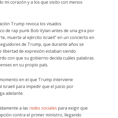
do mi corazón y a los que visito con menos
ación Trump revoca los visados
ico de rap punk Bob Vylan antes de una gira por
e, muerte al ejército israelí" en un concierto en
 seguidores de Trump, que durante años se
e libertad de expresión estaban siendo
rdo con que su gobierno decida cuáles palabras
enses en su propio país.
 momento en el que Trump interviene
l israelí para impedir que el juicio por
ga adelante.
tidamente a las
redes sociales
para exigir que
upción contra el primer ministro, llegando