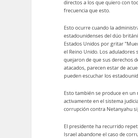
directos a los que quiero con to
frecuencia que esto.
Esto ocurre cuando la administr
estadounidenses del dúo britán
Estados Unidos por gritar "Muert
el Reino Unido. Los aduladores
quejaron de que sus derechos d
atacados, parecen estar de acue
pueden escuchar los estadounid
Esto también se produce en un
activamente en el sistema judicia
corrupción contra Netanyahu si
El presidente ha recurrido repe
Israel abandone el caso de corr