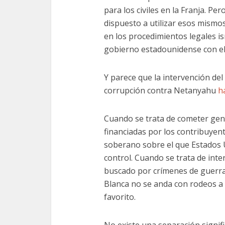
para los civiles en la Franja. Pe
dispuesto a utilizar esos mismo
en los procedimientos legales is
gobierno estadounidense con el 
Y parece que la intervención del 
corrupción contra Netanyahu
h
Cuando se trata de cometer gen
financiadas por los contribuyent
soberano sobre el que Estados U
control. Cuando se trata de inte
buscado por crímenes de guerra 
Blanca no se anda con rodeos a
favorito.
No existe una separación signif