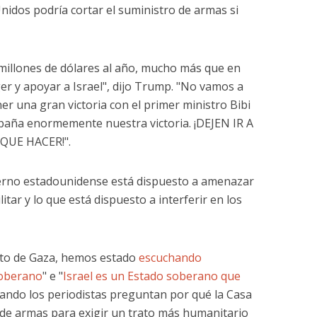
idos podría cortar el suministro de armas si
millones de dólares al año, mucho más que en
er y apoyar a Israel", dijo Trump. "No vamos a
er una gran victoria con el primer ministro Bibi
aña enormemente nuestra victoria. ¡DEJEN IR A
QUE HACER!".
ierno estadounidense está dispuesto a amenazar
itar y lo que está dispuesto a interferir en los
to de Gaza, hemos estado
escuchando
soberano
" e "
Israel es un Estado soberano que
uando los periodistas preguntan por qué la Casa
 de armas para exigir un trato más humanitario