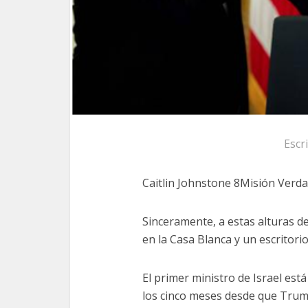
Escr
Caitlin Johnstone 8Misión Verda
Sinceramente, a estas alturas d
en la Casa Blanca y un escritori
El primer ministro de Israel está
los cinco meses desde que Trump