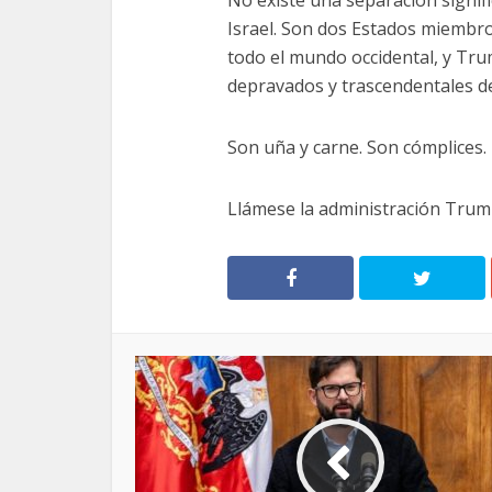
Israel. Son dos Estados miembro
todo el mundo occidental, y Tr
depravados y trascendentales de
Son uña y carne. Son cómplices.
Llámese la administración Tru