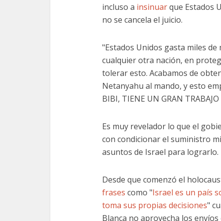
incluso a
insinuar
que Estados Un
no se cancela el juicio.
"Estados Unidos gasta miles de 
cualquier otra nación, en proteg
tolerar esto. Acabamos de obten
Netanyahu al mando, y esto emp
BIBI, TIENE UN GRAN TRABAJO 
Es muy revelador lo que el gob
con condicionar el suministro mil
asuntos de Israel para lograrlo.
Desde que comenzó el holocaus
frases
como "
Israel es un país 
toma sus propias decisiones
" c
Blanca no aprovecha los envíos