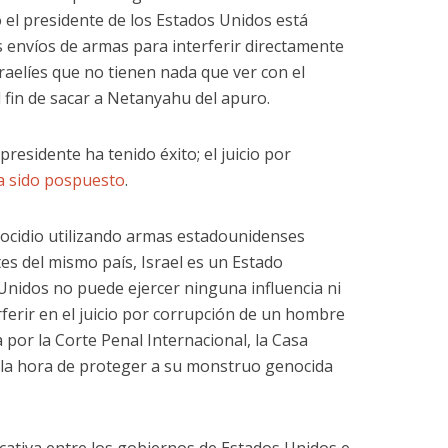
ro el presidente de los Estados Unidos está
s envíos de armas para interferir directamente
raelíes que no tienen nada que ver con el
fin de sacar a Netanyahu del apuro.
presidente ha tenido éxito; el juicio por
a sido pospuesto
.
ocidio utilizando armas estadounidenses
es del mismo país, Israel es un Estado
nidos no puede ejercer ninguna influencia ni
rferir en el juicio por corrupción de un hombre
por la Corte Penal Internacional, la Casa
 la hora de proteger a su monstruo genocida
icativa entre los gobiernos de Estados Unidos e