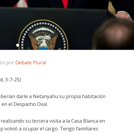
ito por
Debate Plural
d, 3-7-25)
eberían darle a Netanyahu su propia habitación
o en el Despacho Oval.
 realizando su tercera visita a la Casa Blanca en
 volvió a ocupar el cargo. Tengo familiares