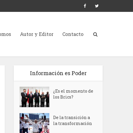
Somos
Autor y Editor
Contacto
Información es Poder
¿Es el momento de
los Brics?
De la transición a
la transformación