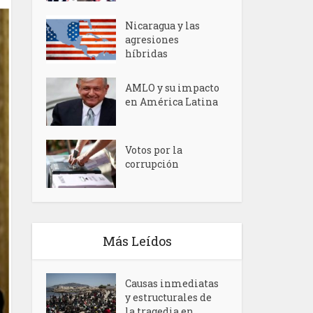
Nicaragua y las
agresiones
híbridas
AMLO y su impacto
en América Latina
Votos por la
corrupción
Más Leídos
Causas inmediatas
y estructurales de
la tragedia en