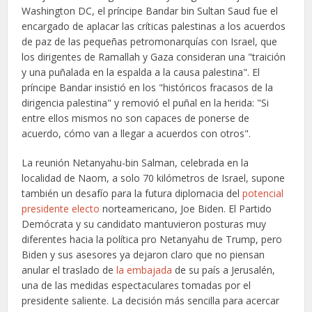
Washington DC, el príncipe Bandar bin Sultan Saud fue el
encargado de aplacar las críticas palestinas a los acuerdos
de paz de las pequeñas petromonarquías con Israel, que
los dirigentes de Ramallah y Gaza consideran una "traición
y una puñalada en la espalda a la causa palestina". El
príncipe Bandar insistió en los "históricos fracasos de la
dirigencia palestina" y removió el puñal en la herida: "Si
entre ellos mismos no son capaces de ponerse de
acuerdo, cómo van a llegar a acuerdos con otros".
La reunión Netanyahu-bin Salman, celebrada en la
localidad de Naom, a solo 70 kilómetros de Israel, supone
también un desafío para la futura diplomacia del
potencial
presidente electo
norteamericano, Joe Biden. El Partido
Demócrata y su candidato mantuvieron posturas muy
diferentes hacia la política pro Netanyahu de Trump, pero
Biden y sus asesores ya dejaron claro que no piensan
anular el traslado de
la embajada
de su país a Jerusalén,
una de las medidas espectaculares tomadas por el
presidente saliente. La decisión más sencilla para acercar