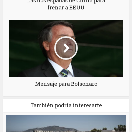
Las dos espadas de China para
frenar a EEUU
Mensaje para Bolsonaro
También podría interesarte