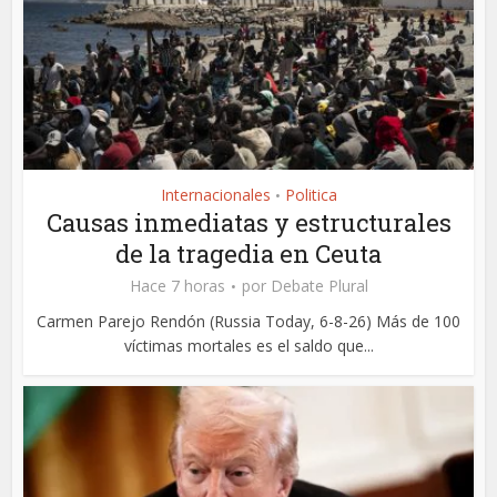
Internacionales
Politica
•
Causas inmediatas y estructurales
de la tragedia en Ceuta
Hace 7 horas
por
Debate Plural
Carmen Parejo Rendón (Russia Today, 6-8-26) Más de 100
víctimas mortales es el saldo que...