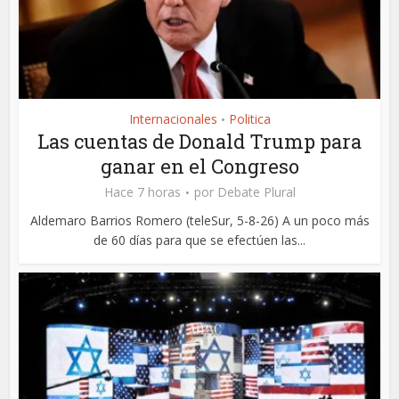
Internacionales
Politica
•
Las cuentas de Donald Trump para
ganar en el Congreso
Hace 7 horas
por
Debate Plural
Aldemaro Barrios Romero (teleSur, 5-8-26) A un poco más
de 60 días para que se efectúen las...