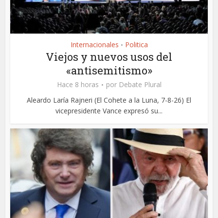
Internacionales
Politica
•
Viejos y nuevos usos del
«antisemitismo»
Hace 8 horas
por
Debate Plural
Aleardo Laría Rajneri (El Cohete a la Luna, 7-8-26) El
vicepresidente Vance expresó su...