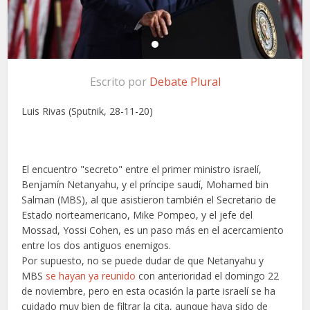
Escrito por
Debate Plural
Luis Rivas (Sputnik, 28-11-20)
El encuentro "secreto" entre el primer ministro israelí,
Benjamín Netanyahu, y el príncipe saudí, Mohamed bin
Salman (MBS), al que asistieron también el Secretario de
Estado norteamericano, Mike Pompeo, y el jefe del
Mossad, Yossi Cohen, es un paso más en el acercamiento
entre los dos antiguos enemigos.
Por supuesto, no se puede dudar de que Netanyahu y
MBS
se hayan ya reunido
con anterioridad el domingo 22
de noviembre, pero en esta ocasión la parte israelí se ha
cuidado muy bien de filtrar la cita, aunque haya sido de