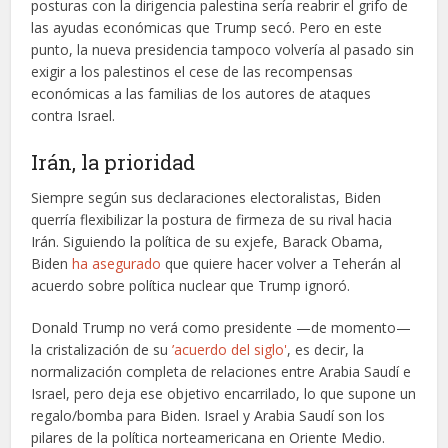
posturas con la dirigencia palestina sería reabrir el grifo de
las ayudas económicas que Trump secó. Pero en este
punto, la nueva presidencia tampoco volvería al pasado sin
exigir a los palestinos el cese de las recompensas
económicas a las familias de los autores de ataques
contra Israel.
Irán, la prioridad
Siempre según sus declaraciones electoralistas, Biden
querría flexibilizar la postura de firmeza de su rival hacia
Irán. Siguiendo la política de su exjefe, Barack Obama,
Biden
ha asegurado
que quiere hacer volver a Teherán al
acuerdo sobre política nuclear que Trump ignoró.
Donald Trump no verá como presidente —de momento—
la cristalización de su
’acuerdo del siglo'
, es decir, la
normalización completa de relaciones entre Arabia Saudí e
Israel, pero deja ese objetivo encarrilado, lo que supone un
regalo/bomba para Biden. Israel y Arabia Saudí son los
pilares de la política norteamericana en Oriente Medio.