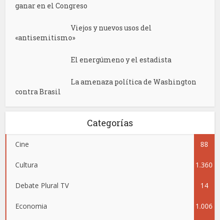
ganar en el Congreso
Viejos y nuevos usos del
«antisemitismo»
El energúmeno y el estadista
La amenaza política de Washington
contra Brasil
Categorías
Cine
88
Cultura
1.360
Debate Plural TV
14
Economia
1.006