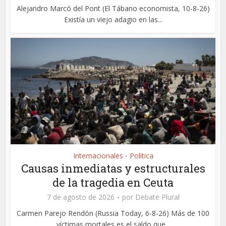
Alejandro Marcó del Pont (El Tábano economista, 10-8-26)
Existía un viejo adagio en las...
Internacionales
Politica
•
Causas inmediatas y estructurales
de la tragedia en Ceuta
7 de agosto de 2026
por
Debate Plural
Carmen Parejo Rendón (Russia Today, 6-8-26) Más de 100
víctimas mortales es el saldo que...