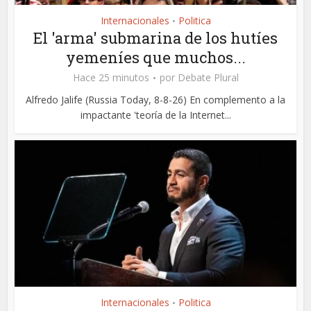
Internacionales
Politica
•
El 'arma' submarina de los hutíes
yemeníes que muchos...
Hace 25 minutos
por
Debate Plural
Alfredo Jalife (Russia Today, 8-8-26) En complemento a la
impactante 'teoría de la Internet...
Internacionales
Politica
•