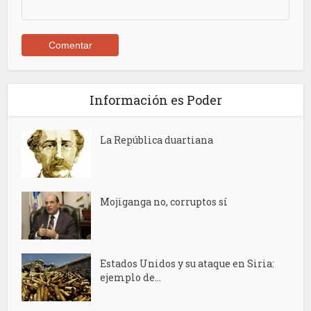
Información es Poder
La República duartiana
Mojiganga no, corruptos sí
Estados Unidos y su ataque en Siria:
ejemplo de...