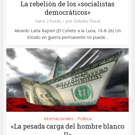
La rebelión de los «socialistas
democráticos»
Hace 2 horas
por
Debate Plural
Aleardo Laría Rajneri (El Cohete a la Luna, 10-8-26) Un
Estado en guerra permanente no puede...
Internacionales
Politica
•
«La pesada carga del hombre blanco
II»