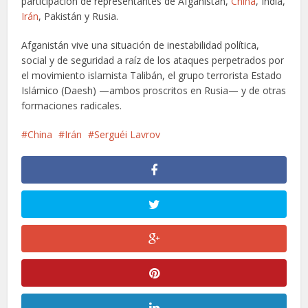
participación de representantes de Afganistán,
China
, India,
Irán
, Pakistán y Rusia.
Afganistán vive una situación de inestabilidad política,
social y de seguridad a raíz de los ataques perpetrados por
el movimiento islamista Talibán, el grupo terrorista Estado
Islámico (Daesh) —ambos proscritos en Rusia— y de otras
formaciones radicales.
China
Irán
Serguéi Lavrov