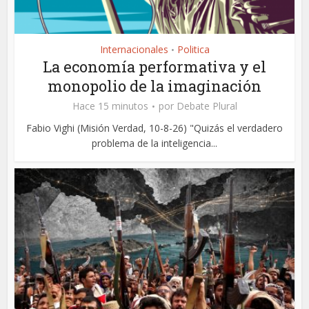
Internacionales
Politica
•
La economía performativa y el
monopolio de la imaginación
Hace 15 minutos
por
Debate Plural
Fabio Vighi (Misión Verdad, 10-8-26) "Quizás el verdadero
problema de la inteligencia...