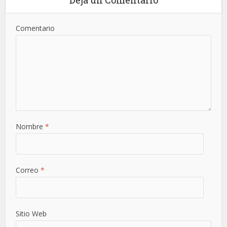
Deja un Comentario
Comentario
Nombre
*
Correo
*
Sitio Web