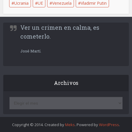
Ucrania
UE
Venezuela
Vladimir Putin
Ver un crimen en calma, es
cometerlo.
José Martí.
Archivos
Copyright © 2014. Created by
Meks
. Powered by
WordPress
.