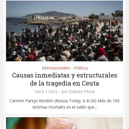
Internacionales
Politica
•
Causas inmediatas y estructurales
de la tragedia en Ceuta
Hace 1 hora
por
Debate Plural
Carmen Parejo Rendón (Russia Today, 6-8-26) Más de 100
víctimas mortales es el saldo que...