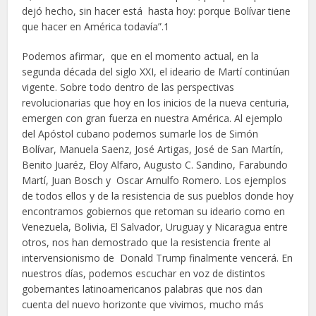
dejó hecho, sin hacer está hasta hoy: porque Bolívar tiene
que hacer en América todavía”.1
Podemos afirmar, que en el momento actual, en la
segunda década del siglo XXI, el ideario de Martí continúan
vigente. Sobre todo dentro de las perspectivas
revolucionarias que hoy en los inicios de la nueva centuria,
emergen con gran fuerza en nuestra América. Al ejemplo
del Apóstol cubano podemos sumarle los de Simón
Bolívar, Manuela Saenz, José Artigas, José de San Martín,
Benito Juaréz, Eloy Alfaro, Augusto C. Sandino, Farabundo
Martí, Juan Bosch y Oscar Arnulfo Romero. Los ejemplos
de todos ellos y de la resistencia de sus pueblos donde hoy
encontramos gobiernos que retoman su ideario como en
Venezuela, Bolivia, El Salvador, Uruguay y Nicaragua entre
otros, nos han demostrado que la resistencia frente al
intervensionismo de Donald Trump finalmente vencerá. En
nuestros días, podemos escuchar en voz de distintos
gobernantes latinoamericanos palabras que nos dan
cuenta del nuevo horizonte que vivimos, mucho más