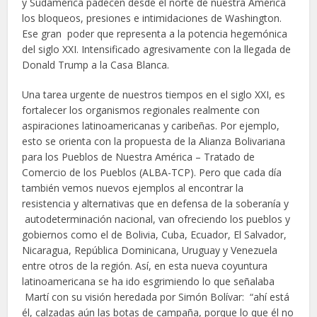
y Sudamérica padecen desde el norte de nuestra América
los bloqueos, presiones e intimidaciones de Washington.
Ese gran poder que representa a la potencia hegemónica
del siglo XXI. Intensificado agresivamente con la llegada de
Donald Trump a la Casa Blanca.
Una tarea urgente de nuestros tiempos en el siglo XXI, es
fortalecer los organismos regionales realmente con
aspiraciones latinoamericanas y caribeñas. Por ejemplo,
esto se orienta con la propuesta de la Alianza Bolivariana
para los Pueblos de Nuestra América – Tratado de
Comercio de los Pueblos (ALBA-TCP). Pero que cada día
también vemos nuevos ejemplos al encontrar la
resistencia y alternativas que en defensa de la soberanía y
autodeterminación nacional, van ofreciendo los pueblos y
gobiernos como el de Bolivia, Cuba, Ecuador, El Salvador,
Nicaragua, República Dominicana, Uruguay y Venezuela
entre otros de la región. Así, en esta nueva coyuntura
latinoamericana se ha ido esgrimiendo lo que señalaba
Martí con su visión heredada por Simón Bolívar: “ahí está
él, calzadas aún las botas de campaña, porque lo que él no