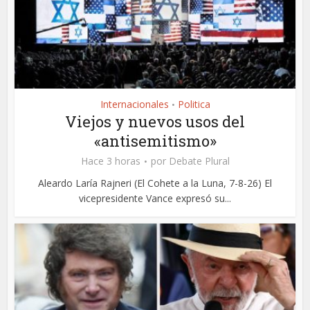
Internacionales
Politica
•
Viejos y nuevos usos del
«antisemitismo»
Hace 3 horas
por
Debate Plural
Aleardo Laría Rajneri (El Cohete a la Luna, 7-8-26) El
vicepresidente Vance expresó su...