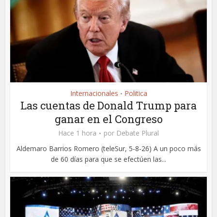
Internacionales
Politica
•
Las cuentas de Donald Trump para
ganar en el Congreso
Hace 1 hora
por
Debate Plural
Aldemaro Barrios Romero (teleSur, 5-8-26) A un poco más
de 60 días para que se efectúen las...