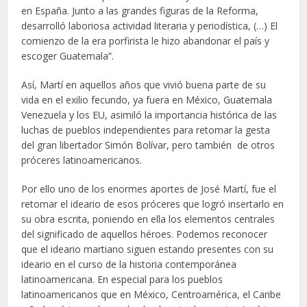
en España. Junto a las grandes figuras de la Reforma,
desarrolló laboriosa actividad literaria y periodística, (…) El
comienzo de la era porfirista le hizo abandonar el país y
escoger Guatemala”.
Así, Martí en aquellos años que vivió buena parte de su
vida en el exilio fecundo, ya fuera en México, Guatemala
Venezuela y los EU, asimiló la importancia histórica de las
luchas de pueblos independientes para retomar la gesta
del gran libertador Simón Bolívar, pero también de otros
próceres latinoamericanos.
Por ello uno de los enormes aportes de José Martí, fue el
retomar el ideario de esos próceres que logró insertarlo en
su obra escrita, poniendo en ella los elementos centrales
del significado de aquellos héroes. Podemos reconocer
que el ideario martiano siguen estando presentes con su
ideario en el curso de la historia contemporánea
latinoamericana. En especial para los pueblos
latinoamericanos que en México, Centroamérica, el Caribe